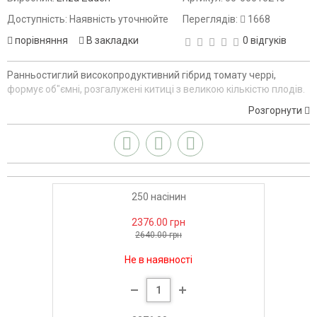
Доступність: Наявність уточнюйте
Переглядів:
1668
порівняння
В закладки
0 відгуків
Ранньостиглий високопродуктивний гібрид томату черрі,
формує об"ємні, розгалужені китиці з великою кількістю плодів.
Розгорнути
250 насінин
2376.00 грн
2640.00 грн
Не в наявності