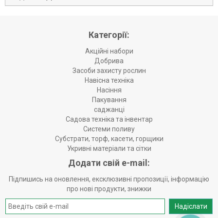
Категорії:
Акційні набори
Добрива
Засоби захисту рослин
Навісна техніка
Насіння
Пакування
саджанці
Садова техніка та інвентар
Системи поливу
Субстрати, торф, касети, горщики
Укривні матеріали та сітки
Додати свій e-mail:
Підпишись на оновлення, ексклюзивні пропозиції, інформацію
про нові продукти, знижки
Надіслати