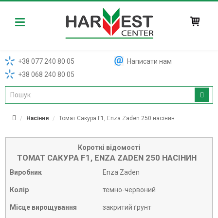
Harvest
+38 077 240 80 05
Написати нам
+38 068 240 80 05
Насіння
Томат Сакура F1, Enza Zaden 250 насінин
Короткі відомості
ТОМАТ САКУРА F1, ENZA ZADEN 250 НАСІНИН
Виробник
Enza Zaden
Колір
темно-червоний
Місце вирощування
закритий ґрунт