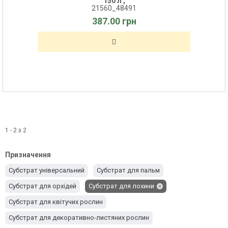
150 л ,
21560_48491
387.00 грн
1 - 2 з 2
Призначення
Субстрат універсальний
Субстрат для пальм
Субстрат для орхідей
Субстрат для лохини
Субстрат для квітучих рослин
Субстрат для декоративно-листяних рослин