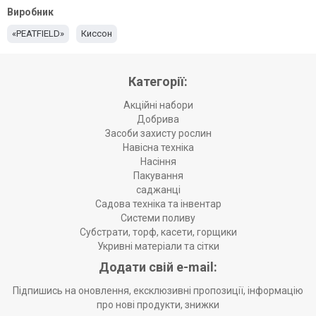
Виробник
«PEATFIELD»
Киссон
Категорії:
Акційні набори
Добрива
Засоби захисту рослин
Навісна техніка
Насіння
Пакування
саджанці
Садова техніка та інвентар
Системи поливу
Субстрати, торф, касети, горщики
Укривні матеріали та сітки
Додати свій e-mail:
Підпишись на оновлення, ексклюзивні пропозиції, інформацію
про нові продукти, знижки