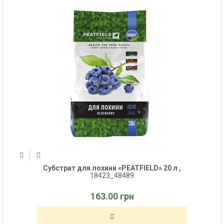
Субстрат для лохини «PEATFIELD» 20 л ,
18423_48489
163.00 грн