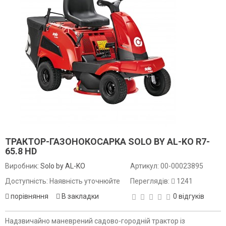
ТРАКТОР-ГАЗОНОКОСАРКА SOLO BY AL-KO R7-
65.8 HD
Виробник:
Solo by AL-KO
Артикул:
00-00023895
Доступність: Наявність уточнюйте
Переглядів:
1241
порівняння
В закладки
0 відгуків
Надзвичайно маневрений садово-городній трактор із