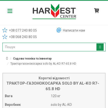
Harvest
+38 077 240 80 05
Написати нам
+38 068 240 80 05
Садова техніка та інвентар
Трактор-газонокосарка solo by AL-KO R7-65.8 HD
Короткі відомості
ТРАКТОР-ГАЗОНОКОСАРКА SOLO BY AL-KO R7-
65.8 HD
Вага
120 кг
Виробник
solo by AL-KO