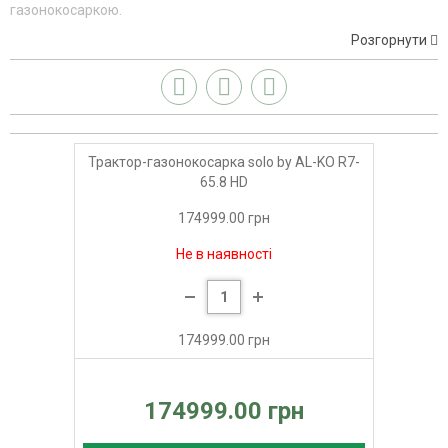
газонокосаркою.
Розгорнути
Трактор-газонокосарка solo by AL-KO R7-
65.8 HD
174999.00 грн
Не в наявності
174999.00 грн
174999.00 грн