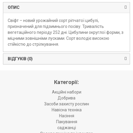
ОПИС
Свіфт – новий урожайний сорт ріпчатої цибулі,
призначений для підзимнього посіву. Тривалість
вегетаційного періоду 252 дні. Цибулини округлої форми, з
міцними зовнішніми лусками. Сорт володіє високою
стійкістю до стрілкування.
ВІДГУКІВ (0)
Категорії:
Акційні набори
Добрива
Засоби захисту рослин
Навісна техніка
Насіння
Пакування
саджанці