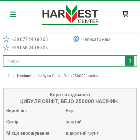
Harvest
+38 077 240 80 05
Написати нам
+38 068 240 80 05
Насіння
Цибуля Свіфт, Bejo 250000 насінин
Короткі відомості
ЦИБУЛЯ СВІФТ, BEJO 250000 НАСІНИН
Виробник
Bejo
Колір
жовтий
Місце вирощування
відкритий ґрунт