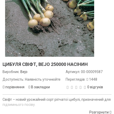
ЦИБУЛЯ СВІФТ, BEJO 250000 НАСІНИН
Виробник:
Bejo
Артикул:
00-00009587
Доступність: Наявність уточнюйте
Переглядів:
1448
порівняння
В закладки
0 відгуків
Свіфт – новий урожайний сорт ріпчатої цибулі, призначений для
підзимнього посіву.
Розгорнути