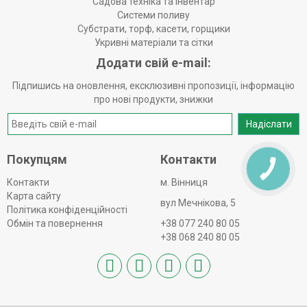
Садова техніка та інвентар
Системи поливу
Субстрати, торф, касети, горщики
Укривні матеріали та сітки
Додати свій e-mail:
Підпишись на оновлення, ексклюзивні пропозиції, інформацію
про нові продукти, знижки
Надіслати
Покупцям
Контакти
КНОПКА
ЗВ'ЯЗКУ
Контакти
м. Вінниця
Карта сайту
вул Мечнікова, 5
Політика конфіденційності
Обмін та повернення
+38 077 240 80 05
+38 068 240 80 05