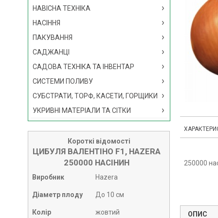
НАВІСНА ТЕХНІКА
НАСІННЯ
ПАКУВАННЯ
САДЖАНЦІ
САДОВА ТЕХНІКА ТА ІНВЕНТАР
СИСТЕМИ ПОЛИВУ
СУБСТРАТИ, ТОРФ, КАСЕТИ, ГОРЩИКИ
УКРИВНІ МАТЕРІАЛИ ТА СІТКИ
ХАРАКТЕРИ
Короткі відомості
ЦИБУЛЯ ВАЛЕНТІНО F1, HAZERA
250000 НАСІНИН
250000 на
Виробник
Hazera
Діаметр плоду
До 10 см
Колір
жовтий
ОПИС