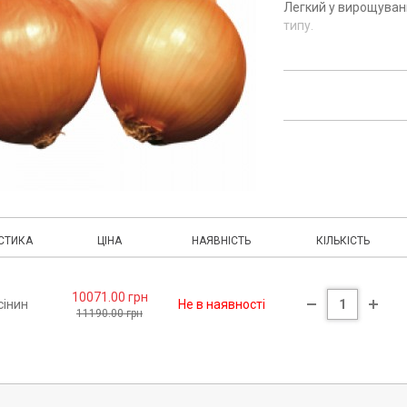
Легкий у вирощуванн
типу.
СТИКА
ЦІНА
НАЯВНІСТЬ
КІЛЬКІСТЬ
10071.00 грн
сінин
Не в наявності
11190.00 грн