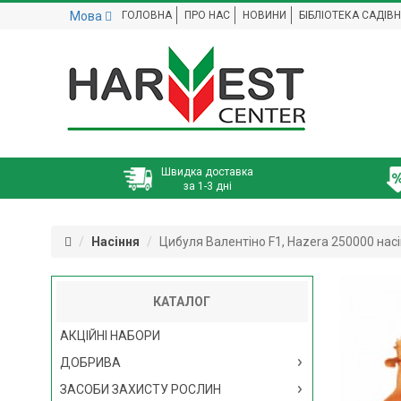
Мова
ГОЛОВНА
ПРО НАС
НОВИНИ
БІБЛІОТЕКА САДІВ
Швидка доставка
за 1-3 дні
Насіння
Цибуля Валентіно F1, Hazera 250000 нас
КАТАЛОГ
АКЦІЙНІ НАБОРИ
ДОБРИВА
ЗАСОБИ ЗАХИСТУ РОСЛИН