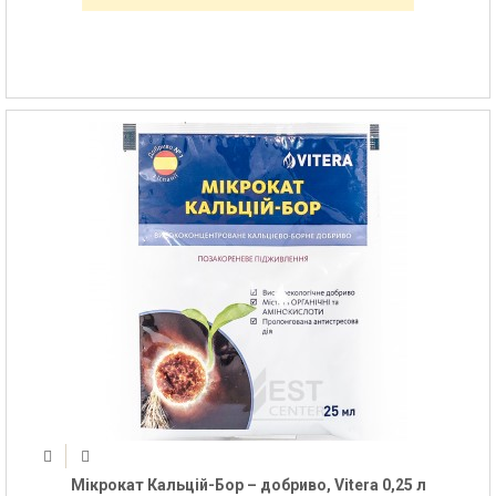
Мікрокат Кальцій-Бор – добриво, Vitera 0,25 л