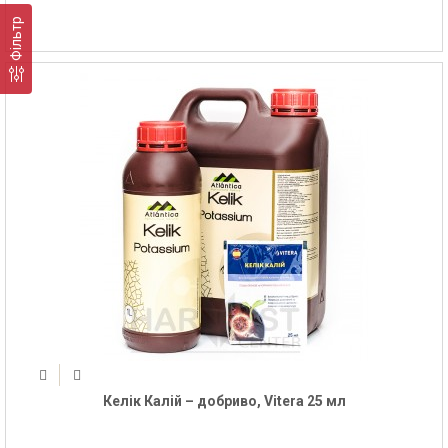
Фільтр
Келік Калій – добриво, Vitera 25 мл