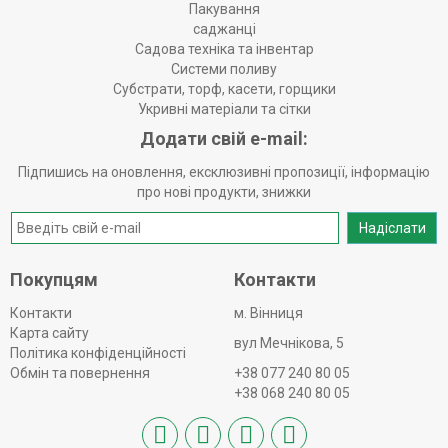
Пакування
саджанці
Садова техніка та інвентар
Системи поливу
Субстрати, торф, касети, горщики
Укривні матеріали та сітки
Додати свій e-mail:
Підпишись на оновлення, ексклюзивні пропозиції, інформацію
про нові продукти, знижки
Надіслати
Покупцям
Контакти
Контакти
м. Вінниця
Карта сайту
вул Мечнікова, 5
Політика конфіденційності
Обмін та повернення
+38 077 240 80 05
+38 068 240 80 05