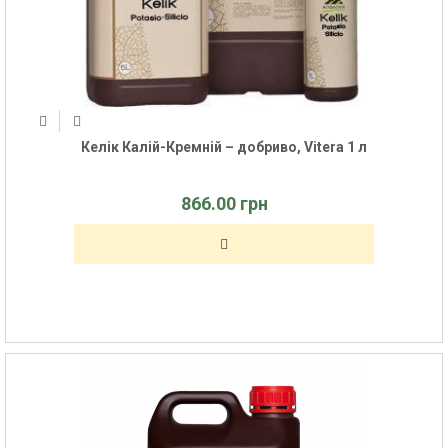
Келік Калій-Кремній – добриво, Vitera 1 л
866.00 грн