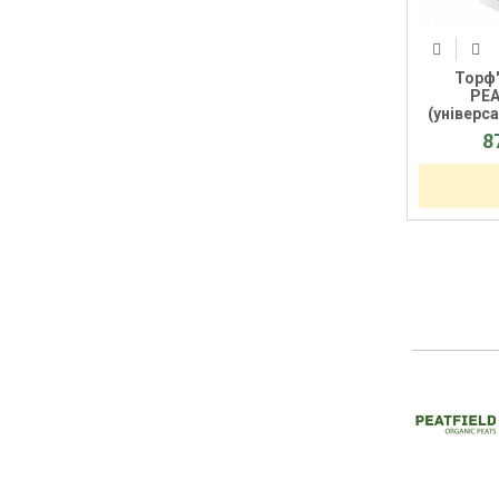
Торф'
PEA
(універса
8