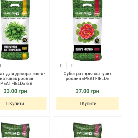
ат для декоративно-
Субстрат для квітучих
истяних рослин
рослин «PEATFIELD»
«PEATFIELD» 6 л
33.00 грн
37.00 грн
Купити
Купити