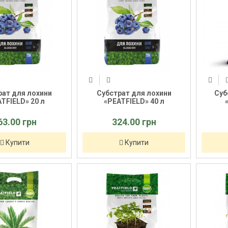
рат для лохини
Субстрат для лохини
Суб
TFIELD» 20 л
«PEATFIELD» 40 л
63.00 грн
324.00 грн
Купити
Купити