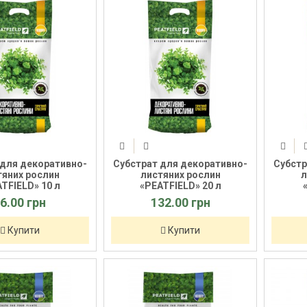
 для декоративно-
Субстрат для декоративно-
Субстр
тяних рослин
листяних рослин
л
TFIELD» 10 л
«PEATFIELD» 20 л
6.00 грн
132.00 грн
Купити
Купити