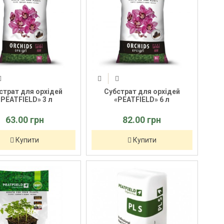
страт для орхідей
Субстрат для орхідей
«PEATFIELD» 3 л
«PEATFIELD» 6 л
63.00 грн
82.00 грн
Купити
Купити