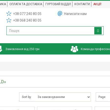
НИКА
ОПЛАТА ТА ДОСТАВКА
ГУРТОВИЙ ВІДДІЛ
КОНТАКТИ
АКЦІЇ!
+38 077 240 80 05
Написати нам
+38 068 240 80 05
Замовлення від 250 грн
Команда професіон
LD»
Sort by:
Page: