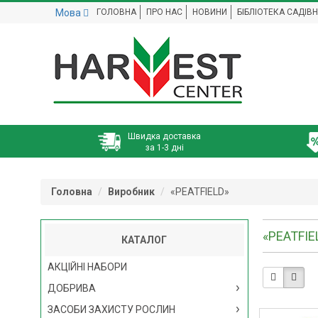
Мова
ГОЛОВНА
ПРО НАС
НОВИНИ
БІБЛІОТЕКА САДІВ
Швидка доставка
за 1-3 дні
Головна
Виробник
«PEATFIELD»
«PEATFIE
КАТАЛОГ
АКЦІЙНІ НАБОРИ
ДОБРИВА
ЗАСОБИ ЗАХИСТУ РОСЛИН