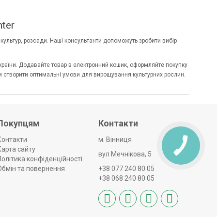
ter
 культур, розсади. Наші консультанти допоможуть зробити вибір
и України. Додавайте товар в електронний кошик, оформляйте покупку
вам створити оптимальні умови для вирощування культурних рослин.
Покупцям
Контакти
Контакти
м. Вінниця
Карта сайту
вул Мечнікова, 5
Політика конфіденційності
Обмін та повернення
+38 077 240 80 05
+38 068 240 80 05