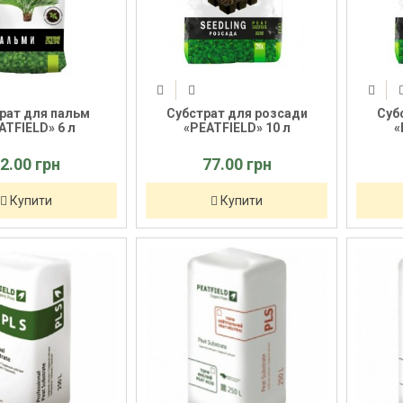
рат для пальм
Субстрат для розсади
Суб
ATFIELD» 6 л
«PEATFIELD» 10 л
«
2.00 грн
77.00 грн
Купити
Купити