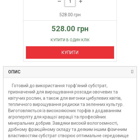
528.00 грн
528.00 грн
КУПИТИ В ОДИН КЛІК
КУПИТИ
ОПИС
Готовий до використання торф'яний субстрат,
призначений для вирощування розсади овочевих та
квітучих рослин, а також для вигонки цибулевих квітів,
тепличного вирощування редиски та зеленних культур.
Виготовляється із високоякісних торфів з додаванням
агроперліту для кращої аерації та професійних
мінеральних добрив. Завдяки високій вологоємності,
дрібному фракційному складу та деяким іншим фізичним
властивостям субстрат створює оптимальне середовище