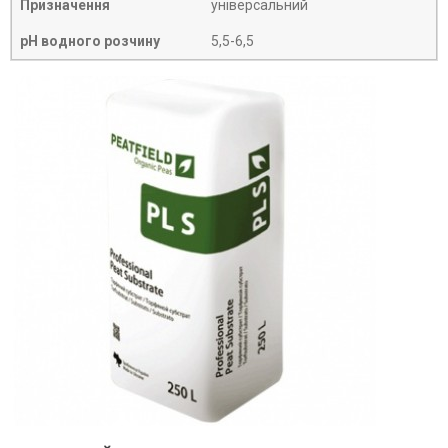
Призначення
універсальний
рН водного розчину
5,5-6,5