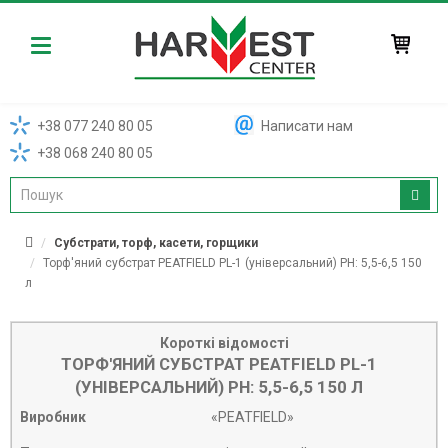
Harvest
+38 077 240 80 05
Написати нам
+38 068 240 80 05
Субстрати, торф, касети, горщики
Торф'яний субстрат PEATFIELD PL-1 (універсальний) PH: 5,5-6,5 150
л
Короткі відомості
ТОРФ'ЯНИЙ СУБСТРАТ PEATFIELD PL-1
(УНІВЕРСАЛЬНИЙ) PH: 5,5-6,5 150 Л
Виробник
«PEATFIELD»