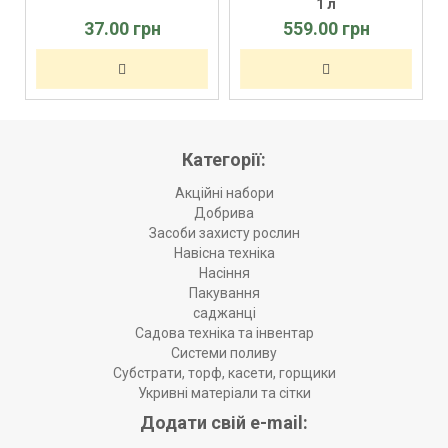
1 л
37.00 грн
559.00 грн
Категорії:
Акційні набори
Добрива
Засоби захисту рослин
Навісна техніка
Насіння
Пакування
саджанці
Садова техніка та інвентар
Системи поливу
Субстрати, торф, касети, горщики
Укривні матеріали та сітки
Додати свій e-mail: