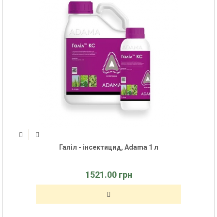
Галіл - інсектицид, Adama 1 л
1521.00 грн