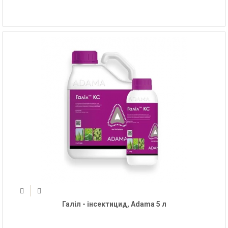
Галіл - інсектицид, Adama 5 л