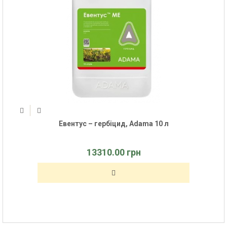
Евентус – гербіцид, Adama 10 л
13310.00 грн