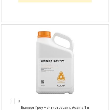
Експерт Гроу – антистресант, Adama 1 л