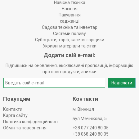
Навісна техніка
Насіння
Пакування
саджанці
Садова техніка та інвентар
Системи поливу
Субстрати, торф, касети, горщики
Укривні матеріали та сітки
Додати свій e-mail:
Підпишись на оновлення, ексклюзивні пропозиції, інформацію
про нові продукти, знижки
Надіслати
Покупцям
Контакти
Контакти
м. Вінниця
Карта сайту
вул Мечнікова, 5
Політика конфіденційності
Обмін та повернення
+38 077 240 80 05
+38 068 240 80 05