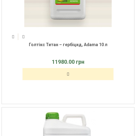
Голтікс Титан – гербіцид, Adama 10 л
11980.00 грн