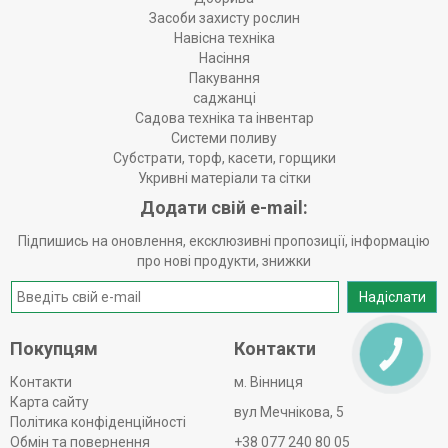
Засоби захисту рослин
Навісна техніка
Насіння
Пакування
саджанці
Садова техніка та інвентар
Системи поливу
Субстрати, торф, касети, горщики
Укривні матеріали та сітки
Додати свій e-mail:
Підпишись на оновлення, ексклюзивні пропозиції, інформацію
про нові продукти, знижки
Надіслати
Покупцям
Контакти
КНОПКА
ЗВ'ЯЗКУ
Контакти
м. Вінниця
Карта сайту
вул Мечнікова, 5
Політика конфіденційності
Обмін та повернення
+38 077 240 80 05