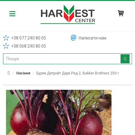
Harvest
+38 077 240 80 05
Написати нам
+38 068 240 80 05
Насіння
Буряк Детройт Дарк Ред 2, Bakker Brothers 250 г