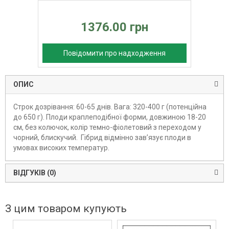
1376.00 грн
Повідомити про надходження
ОПИС
Строк дозрівання: 60-65 днів. Вага: 320-400 г (потенційна
до 650 г). Плоди краплеподібної форми, довжиною 18-20
см, без колючок, колір темно-фіолетовий з переходом у
чорний, блискучий. Гібрид відмінно зав’язує плоди в
умовах високих температур.
ВІДГУКІВ (0)
З цим товаром купують