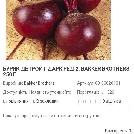
БУРЯК ДЕТРОЙТ ДАРК РЕД 2, BAKKER BROTHERS
250 Г
Виробник:
Bakker Brothers
Артикул:
00-00020181
Доступність: Наявність уточнюйте
Переглядів:
1326
порівняння
В закладки
0 відгуків
Показує гарні результати на різних типах грунтів.
Розгорнути