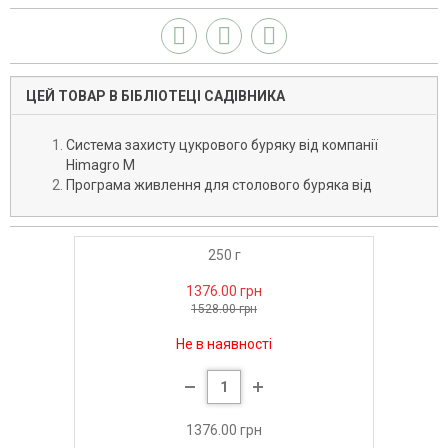
ЦЕЙ ТОВАР В БІБЛІОТЕЦІ САДІВНИКА
Система захисту цукрового буряку від компанії
Himagro M
Програма живлення для столового буряка від
італійської компанії Valagro
250 г
1376.00 грн
1528.00 грн
Не в наявності
1376.00 грн