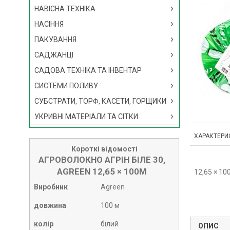
НАВІСНА ТЕХНІКА
НАСІННЯ
ПАКУВАННЯ
САДЖАНЦІ
САДОВА ТЕХНІКА ТА ІНВЕНТАР
СИСТЕМИ ПОЛИВУ
СУБСТРАТИ, ТОРФ, КАСЕТИ, ГОРЩИКИ
УКРИВНІ МАТЕРІАЛИ ТА СІТКИ
ХАРАКТЕРИ
Короткі відомості
АГРОВОЛОКНО АГРІН БІЛЕ 30,
AGREEN 12,65 × 100М
12,65 × 10
Виробник
Agreen
довжина
100 м
колір
білий
ОПИС