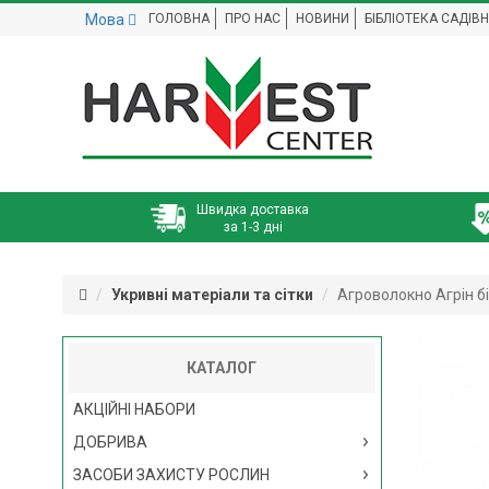
Мова
ГОЛОВНА
ПРО НАС
НОВИНИ
БІБЛІОТЕКА САДІВ
Швидка доставка
за 1-3 дні
Укривні матеріали та сітки
Агроволокно Агрін бі
КАТАЛОГ
АКЦІЙНІ НАБОРИ
ДОБРИВА
ЗАСОБИ ЗАХИСТУ РОСЛИН