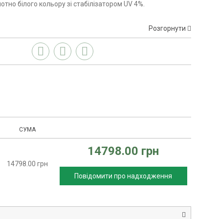
отно білого кольору зі стабілізатором UV 4%.
Розгорнути
СУМА
14798.00 грн
14798.00 грн
Повідомити про надходження