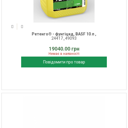
Ретенго® - фунгіцид, BASF 10 л ,
24417_49093
19040.00 грн
Немає в наявності
Повідомити про товар