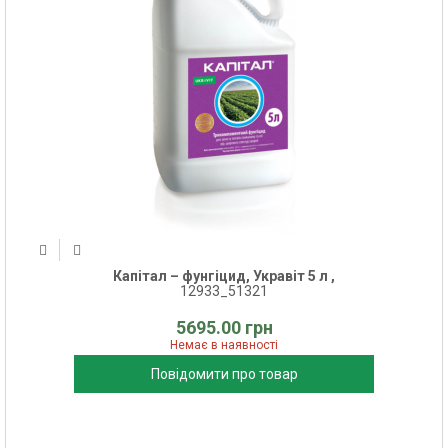
Капітал – фунгіцид, Укравіт 5 л ,
12933_51321
5695.00 грн
Немає в наявності
Повідомити про товар