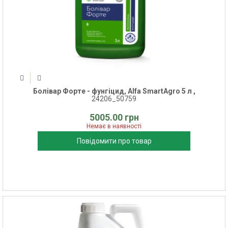
Болівар Форте - фунгіцид, Alfa SmartAgro 5 л ,
24206_50759
5005.00 грн
Немає в наявності
Повідомити про товар