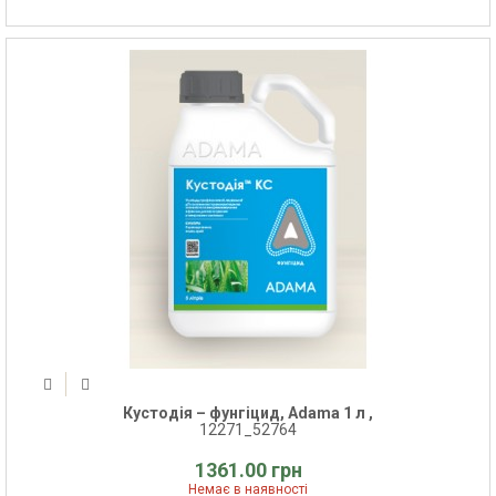
Кустодія – фунгіцид, Adama 1 л ,
12271_52764
1361.00 грн
Немає в наявності