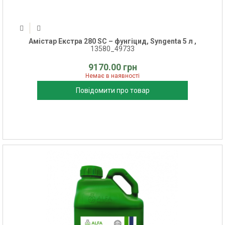
Амістар Екстра 280 SС – фунгіцид, Syngenta 5 л ,
13580_49733
9170.00 грн
Немає в наявності
Повідомити про товар