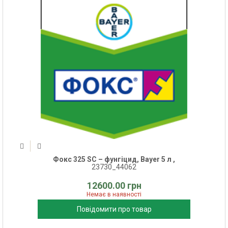
Фокс 325 SC – фунгіцид, Bayer 5 л ,
23730_44062
12600.00 грн
Немає в наявності
Повідомити про товар