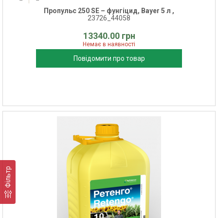
Пропульс 250 SE – фунгіцид, Bayer 5 л ,
23726_44058
13340.00 грн
Немає в наявності
Повідомити про товар
Фільтр