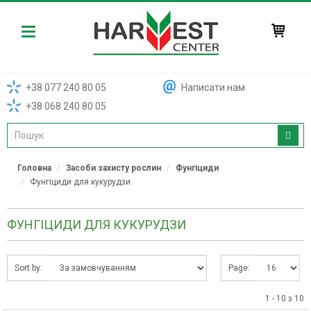
Harvest
+38 077 240 80 05
Написати нам
+38 068 240 80 05
Головна
Засоби захисту рослин
Фунгіциди
Фунгіциди для кукурудзи
ФУНГІЦИДИ ДЛЯ КУКУРУДЗИ
Sort by:
Page:
1 - 10 з 10