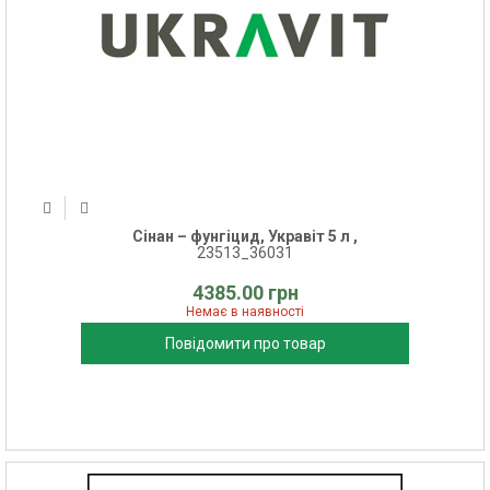
Сінан – фунгіцид, Укравіт 5 л ,
23513_36031
4385.00 грн
Немає в наявності
Повідомити про товар