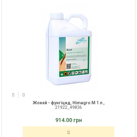
Жокей - фунгіцид, Himagro M 1 л ,
21922_49836
914.00 грн