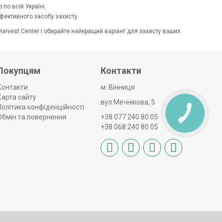
по всій Україні.
ефективного засобу захисту.
arvest Center і обирайте найкращий варіант для захисту ваших
Покупцям
Контакти
Контакти
м. Вінниця
Карта сайту
вул Мечнікова, 5
Політика конфіденційності
КНОПКА
Обмін та повернення
+38 077 240 80 05
ЗВ'ЯЗКУ
+38 068 240 80 05