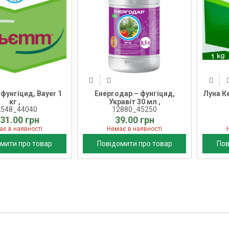
 фунгіцид, Bayer 1
Енергодар – фунгіцид,
Луна Ке
кг ,
Укравіт 30 мл ,
2548_44040
12880_45250
31.00 грн
39.00 грн
ає в наявності
Немає в наявності
мити про товар
Повідомити про товар
Пов