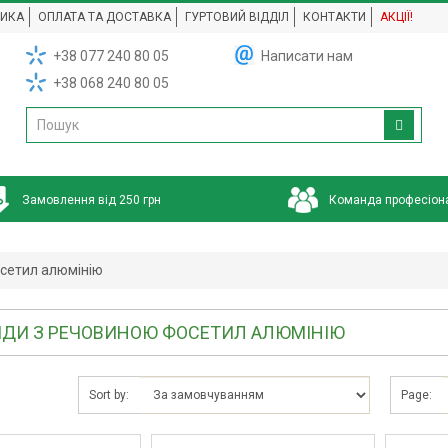
НИКА
ОПЛАТА ТА ДОСТАВКА
ГУРТОВИЙ ВІДДІЛ
КОНТАКТИ
АКЦІЇ!
+38 077 240 80 05
Написати нам
+38 068 240 80 05
Замовлення від 250 грн
Команда професіон
сетил алюмінію
ДИ З РЕЧОВИНОЮ ФОСЕТИЛ АЛЮМІНІЮ
Sort by:
Page: