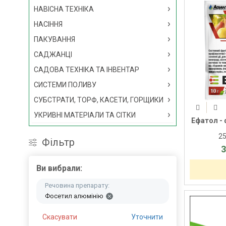
НАВІСНА ТЕХНІКА
НАСІННЯ
ПАКУВАННЯ
САДЖАНЦІ
САДОВА ТЕХНІКА ТА ІНВЕНТАР
СИСТЕМИ ПОЛИВУ
СУБСТРАТИ, ТОРФ, КАСЕТИ, ГОРЩИКИ
УКРИВНІ МАТЕРІАЛИ ТА СІТКИ
Ефатол - 
2
Фільтр
3
Ви вибрали:
Речовина препарату:
Фосетил алюмінію
Скасувати
Уточнити