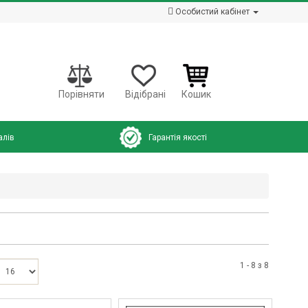
Особистий кабінет
Порівняти
Відібрані
Кошик
алів
Гарантія якості
1 - 8 з 8