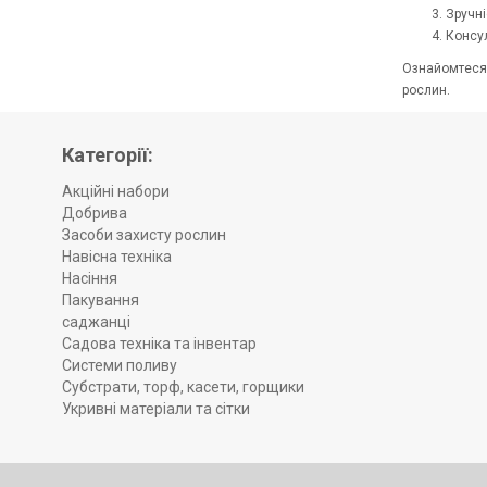
Зручні
Консул
Ознайомтеся 
рослин.
Категорії:
Акційні набори
Добрива
Засоби захисту рослин
Навісна техніка
Насіння
Пакування
саджанці
Садова техніка та інвентар
Системи поливу
Субстрати, торф, касети, горщики
Укривні матеріали та сітки