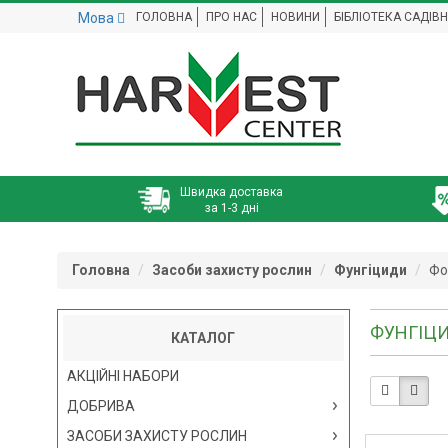
Мова
ГОЛОВНА
ПРО НАС
НОВИНИ
БІБЛІОТЕКА САДІВ
Швидка доставка
за 1-3 дні
Головна
Засоби захисту рослин
Фунгіциди
Фо
ФУНГІЦИ
КАТАЛОГ
АКЦІЙНІ НАБОРИ
ДОБРИВА
ЗАСОБИ ЗАХИСТУ РОСЛИН