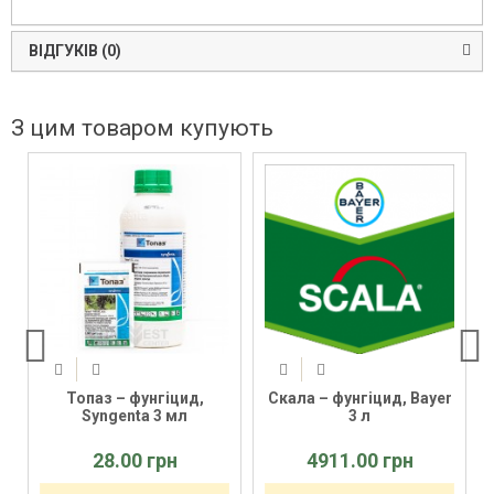
ВІДГУКІВ (0)
З цим товаром купують
Топаз – фунгіцид,
Скала – фунгіцид, Bayer
Syngenta 3 мл
3 л
28.00 грн
4911.00 грн