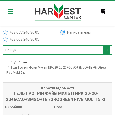
Harvest
+38 077 240 80 05
Написати нам
+38 068 240 80 05
Добрива
Гель ГроГрін Файв Мульті NPK 20-20-20+6CaO+3MgO+TE /GroGreen
Five Multi 5 кг
Короткі відомості
ГЕЛЬ ГРОГРІН ФАЙВ МУЛЬТІ NPK 20-20-
20+6CAO+3MGO+TE /GROGREEN FIVE MULTI 5 КГ
Виробник
Lima