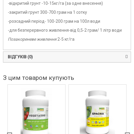
-відкритий грунт -10-15кг/га (за одне внесення)
-закритий грунт 300-700 грам на 1 сотку
-розсадний період- 100-200 грам на 100л води
-для безперервного живлення-від 0,5-2 грам/ 1 літр води
Позакореневе живлення
2-5 кг/га
ВІДГУКІВ (0)
З цим товаром купують