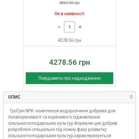
4862.00 грн
Не в наявності
4278.56 грн
4278.56 грн
Повідомити про надходження
ОПИС
ГроГрін NPK -комплексні водорозчинні добрива для
позакореневого та кореневого підживлення
сільськогосподарських культур.Формули цих добрив
розроблені спеціально під кожну фазу розвитку
сільськогосподарських культур,характеризується