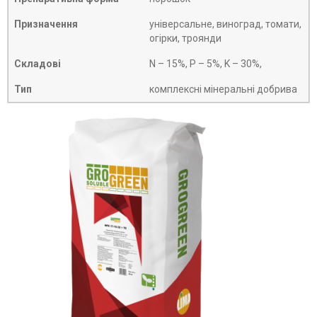
Призначення
універсальне, виноград, томати,
огірки, троянди
Складові
N – 15%, P – 5%, K – 30%,
Тип
комплексні мінеральні добрива