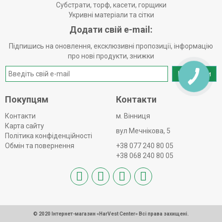
Субстрати, торф, касети, горщики
Укривні матеріали та сітки
Додати свій e-mail:
Підпишись на оновлення, ексклюзивні пропозиції, інформацію
про нові продукти, знижки
Надіслати
Покупцям
Контакти
Контакти
м. Вінниця
Карта сайту
вул Мечнікова, 5
Політика конфіденційності
Обмін та повернення
+38 077 240 80 05
+38 068 240 80 05
© 2020 Інтернет-магазин «HarVest Center» Всі права захищені.