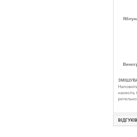
Яблук
Виног
ЗМІШУВ
Наповніть
нанесіть 
ретельно
ВІДГУКІВ