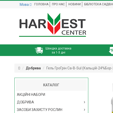
Мова
ГОЛОВНА
ПРО НАС
НОВИНИ
БІБЛІОТЕКА САДІВ
Швидка доставка
за 1-3 дні
Добрива
Гель ГроГрін Ca-B-Sul (Кальцій-24%Бор-
КАТАЛОГ
АКЦІЙНІ НАБОРИ
ДОБРИВА
ЗАСОБИ ЗАХИСТУ РОСЛИН