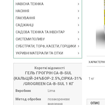
НАВІСНА ТЕХНІКА
НАСІННЯ
ПАКУВАННЯ
САДЖАНЦІ
САДОВА ТЕХНІКА ТА ІНВЕНТАР
СИСТЕМИ ПОЛИВУ
СУБСТРАТИ, ТОРФ, КАСЕТИ, ГОРЩИКИ
УКРИВНІ МАТЕРІАЛИ ТА СІТКИ
ХАРАКТЕРИ
Короткі відомості
ГЕЛЬ ГРОГРІН CA-B-SUL
(КАЛЬЦІЙ-24%БОР-2.5%,СІРКА-31%)
1 кг
/GROGREEN CA-B-SUL 1 КГ
Виробник
Lima
Метод обробки
позакореневе
ОПИС
внесення