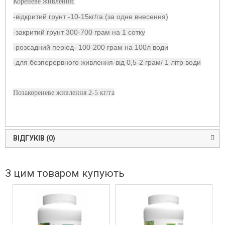
Кореневе живлення:
відкритий грунт -10-15кг/га (за одне внесення)
-
-закритий грунт 300-700 грам на 1 сотку
-розсадний період- 100-200 грам на 100л води
-для безперервного живлення-від 0,5-2 грам/ 1 літр води
Позакореневе живлення 2-5 кг/га
ВІДГУКІВ (0)
З цим товаром купують