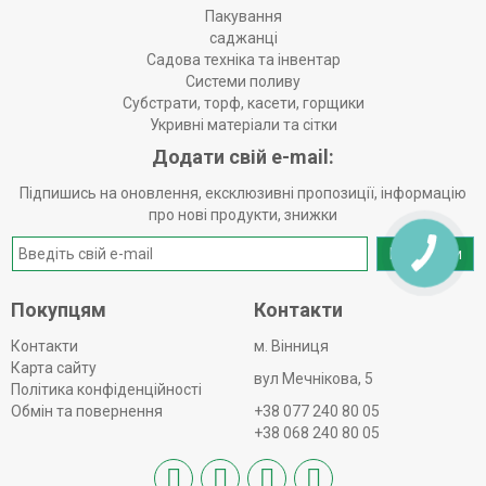
Пакування
саджанці
Садова техніка та інвентар
Системи поливу
Субстрати, торф, касети, горщики
Укривні матеріали та сітки
Додати свій e-mail:
Підпишись на оновлення, ексклюзивні пропозиції, інформацію
про нові продукти, знижки
Надіслати
Покупцям
Контакти
Контакти
м. Вінниця
Карта сайту
вул Мечнікова, 5
Політика конфіденційності
Обмін та повернення
+38 077 240 80 05
+38 068 240 80 05