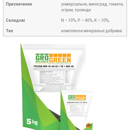
Призначення
універсальне, виноград, томати,
огірки, троянди
Складові
N – 10%, P – 40%, K – 10%,
Тип
комплексні мінеральні добрива