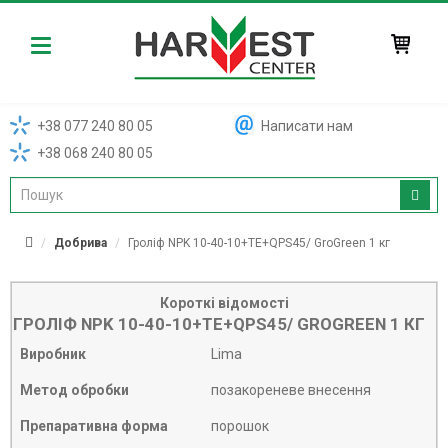
Harvest
+38 077 240 80 05
Написати нам
+38 068 240 80 05
Добрива
Гроліф NPK 10-40-10+TE+QPS45/ GroGreen 1 кг
Короткі відомості
ГРОЛІФ NPK 10-40-10+TE+QPS45/ GROGREEN 1 КГ
Виробник
Lima
Метод обробки
позакореневе внесення
Препаративна форма
порошок