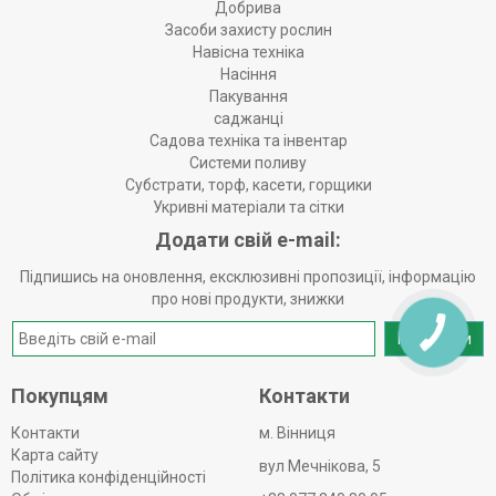
Добрива
Засоби захисту рослин
Навісна техніка
Насіння
Пакування
саджанці
Садова техніка та інвентар
Системи поливу
Субстрати, торф, касети, горщики
Укривні матеріали та сітки
Додати свій e-mail:
Підпишись на оновлення, ексклюзивні пропозиції, інформацію
про нові продукти, знижки
Надіслати
Покупцям
Контакти
Контакти
м. Вінниця
Карта сайту
вул Мечнікова, 5
Політика конфіденційності