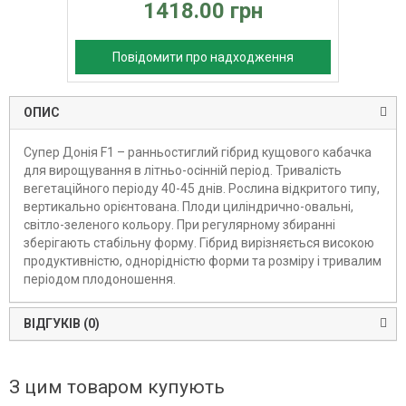
1418.00 грн
Повідомити про надходження
ОПИС
Супер Донія F1 – ранньостиглий гібрид кущового кабачка
для вирощування в літньо-осінній період. Тривалість
вегетаційного періоду 40-45 днів. Рослина відкритого типу,
вертикально орієнтована. Плоди циліндрично-овальні,
світло-зеленого кольору. При регулярному збиранні
зберігають стабільну форму. Гібрид вирізняється високою
продуктивністю, однорідністю форми та розміру і тривалим
періодом плодоношення.
ВІДГУКІВ (0)
З цим товаром купують