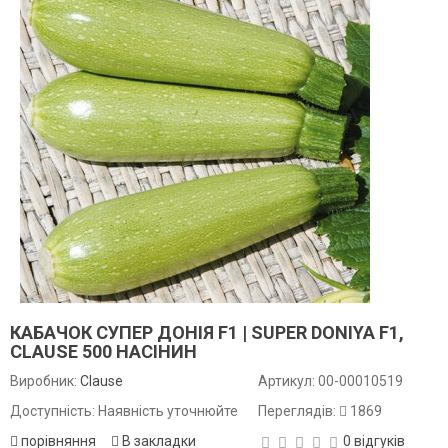
КАБАЧОК СУПЕР ДОНІЯ F1 | SUPER DONIYA F1,
CLAUSE 500 НАСІНИН
Виробник:
Clause
Артикул:
00-00010519
Доступність: Наявність уточнюйте
Переглядів:
1869
порівняння
В закладки
0 відгуків