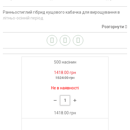
Ранньостиглий гібрид кущового кабачка для вирощування в
літньо-осінній період.
Розгорнути
500 насінин
1418.00 грн
1524.00 грн
Не в наявності
1418.00 грн