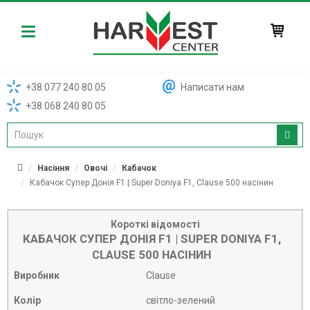
Harvest
+38 077 240 80 05
Написати нам
+38 068 240 80 05
Насіння
Овочі
Кабачок
Кабачок Супер Донія F1 | Super Doniya F1, Clause 500 насінин
Короткі відомості
КАБАЧОК СУПЕР ДОНІЯ F1 | SUPER DONIYA F1,
CLAUSE 500 НАСІНИН
Виробник
Clause
Колір
світло-зелений