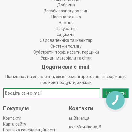
Добрива
Засоби захисту рослин
Навісна техніка
Насіння
Пакування
саджанці
Садова техніка та інвентар
Системи поливу
Субстрати, торф, касети, горщики
Укривні матеріали та сітки
Додати свій e-mail:
Підпишись на оновлення, ексклюзивні пропозиції, інформацію
про нові продукти, знижки
Надіслати
КНОПКА
ЗВ'ЯЗКУ
Покупцям
Контакти
Контакти
м. Вінниця
Карта сайту
вул Мечнікова, 5
Політика конфіденційності