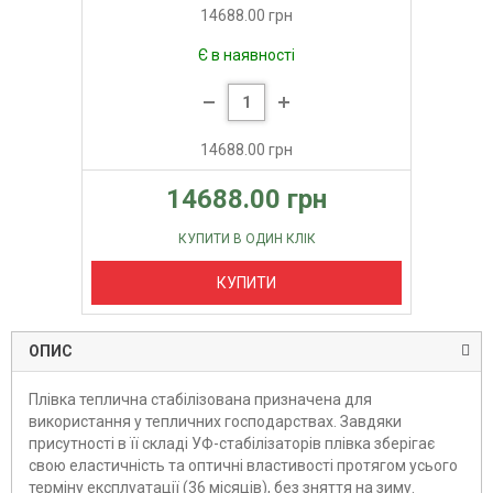
14688.00 грн
Є в наявності
14688.00 грн
14688.00 грн
КУПИТИ В ОДИН КЛІК
КУПИТИ
ОПИС
Плівка теплична стабілізована призначена для
використання у тепличних господарствах. Завдяки
присутності в її складі УФ-стабілізаторів плівка зберігає
свою еластичність та оптичні властивості протягом усього
терміну експлуатації (36 місяців), без зняття на зиму.