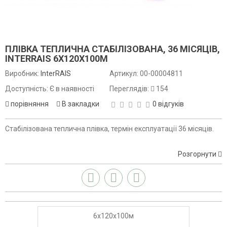
ПЛІВКА ТЕПЛИЧНА СТАБІЛІЗОВАНА, 36 МІСЯЦІВ,
INTERRAIS 6X120X100М
Виробник:
InterRAIS
Артикул:
00-00004811
Доступність: Є в наявності
Переглядів:
154
порівняння
В закладки
0 відгуків
Стабілізована теплична плівка, термін експлуатації 36 місяців.
Розгорнути
6x120x100м