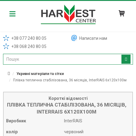
Harvest
+38 077 240 80 05
Написати нам
+38 068 240 80 05
Укривні матеріали та сітки
Плівка теплична стабілізована, 36 місяців, InterRAIS 6x120x100м
Короткі відомості
ПЛІВКА ТЕПЛИЧНА СТАБІЛІЗОВАНА, 36 МІСЯЦІВ,
INTERRAIS 6X120X100М
Виробник
InterRAIS
колір
червоний