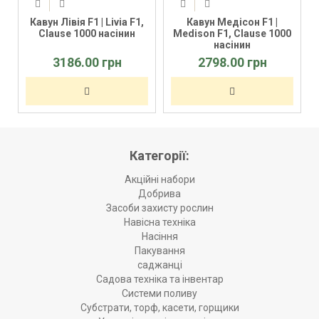
,
Кавун Лівія F1 | Livia F1,
Кавун Медісон F1 |
Clause 1000 насінин
Medison F1, Clause 1000
насінин
3186.00 грн
2798.00 грн
Категорії:
Акційні набори
Добрива
Засоби захисту рослин
Навісна техніка
Насіння
Пакування
саджанці
Садова техніка та інвентар
Системи поливу
Субстрати, торф, касети, горщики