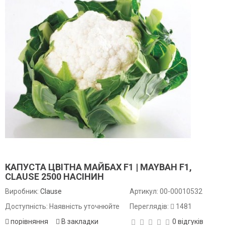
КАПУСТА ЦВІТНА МАЙБАХ F1 | MAYBAH F1,
CLAUSE 2500 НАСІНИН
Виробник:
Clause
Артикул:
00-00010532
Доступність: Наявність уточнюйте
Переглядів:
1481
порівняння
В закладки
0 відгуків