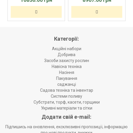
Категорії:
Акційні набори
Добрива
Засоби захисту рослин
Навісна техніка
Насіння
Пакування
саджанці
Садова техніка та інвентар
Системи поливу
Субстрати, торф, касети, горщики
Укривні матеріали та сітки
Додати свій e-mail:
Підпишись на оновлення, ексклюзивні пропозиції, інформацію
про нові продукти, знижки