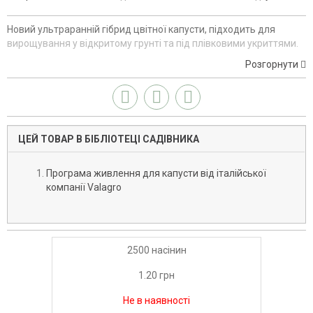
Новий ультраранній гібрид цвітної капусти, підходить для
вирощування у відкритому грунті та під плівковими укриттями.
Розгорнути
ЦЕЙ ТОВАР В БІБЛІОТЕЦІ САДІВНИКА
Програма живлення для капусти від італійської
компанії Valagro
2500 насінин
1.20 грн
Не в наявності