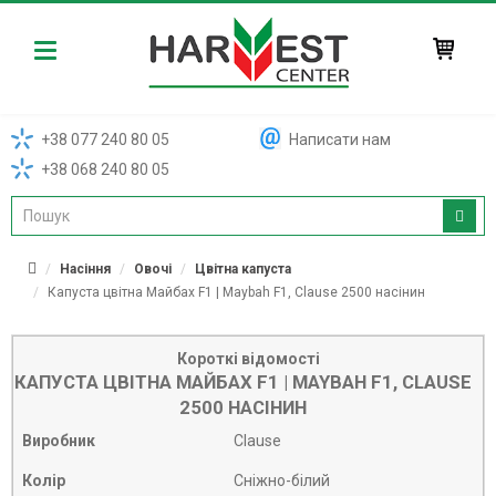
Harvest
+38 077 240 80 05
Написати нам
+38 068 240 80 05
Насіння
Овочі
Цвітна капуста
Капуста цвітна Майбах F1 | Maybah F1, Clause 2500 насінин
Короткі відомості
КАПУСТА ЦВІТНА МАЙБАХ F1 | MAYBAH F1, CLAUSE
2500 НАСІНИН
Виробник
Clause
Колір
Сніжно-білий