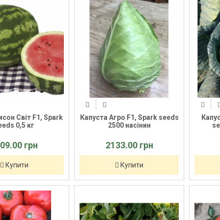
мсон Світ F1, Spark
Капуста Агро F1, Spark seeds
Капус
eeds 0,5 кг
2500 насінин
se
09.00 грн
2133.00 грн
Купити
Купити