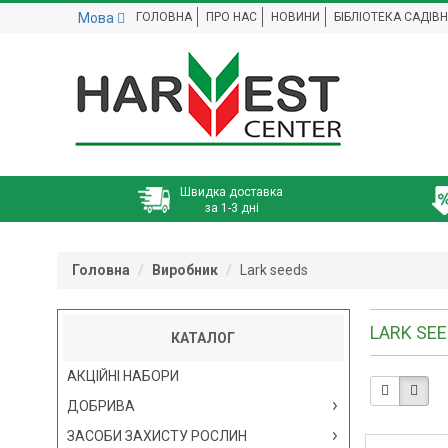
Мова
ГОЛОВНА
ПРО НАС
НОВИНИ
БІБЛІОТЕКА САДІВ
Швидка доставка
за 1-3 дні
Головна
Виробник
Lark seeds
LARK SE
КАТАЛОГ
АКЦІЙНІ НАБОРИ
ДОБРИВА
ЗАСОБИ ЗАХИСТУ РОСЛИН