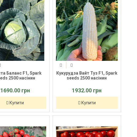
та Баланс F1, Spark
Кукурудза Вайт Туз F1, Spark
eds 2500 насінин
seeds 2500 насінин
1690.00 грн
1932.00 грн
Купити
Купити