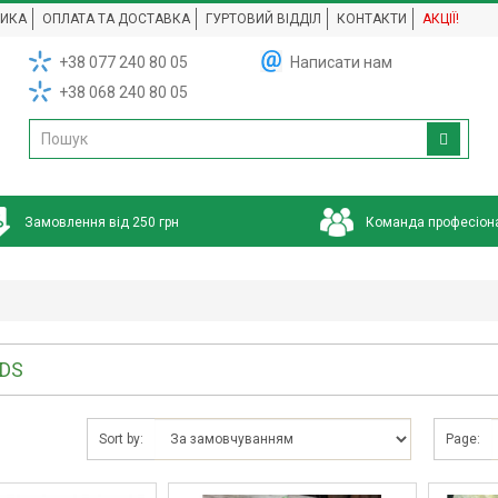
НИКА
ОПЛАТА ТА ДОСТАВКА
ГУРТОВИЙ ВІДДІЛ
КОНТАКТИ
АКЦІЇ!
+38 077 240 80 05
Написати нам
+38 068 240 80 05
Замовлення від 250 грн
Команда професіон
EDS
Sort by:
Page: