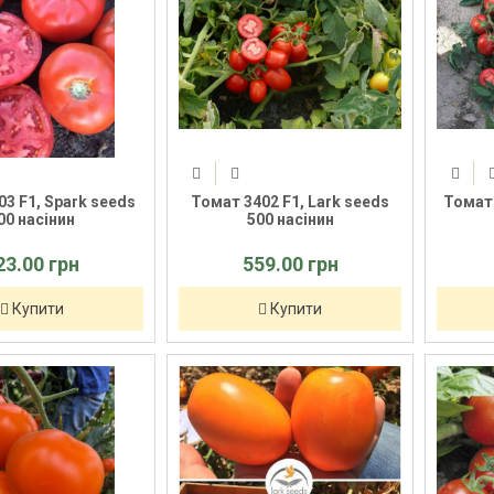
3 F1, Spark seeds
Томат 3402 F1, Lark seeds
Томат 
00 насінин
500 насінин
23.00 грн
559.00 грн
Купити
Купити