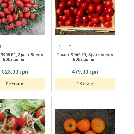
9905 F1, Spark Seeds
Томат 9969 F1, Spark seeds
500 насінин
500 насінин
523.00 грн
479.00 грн
Купити
Купити