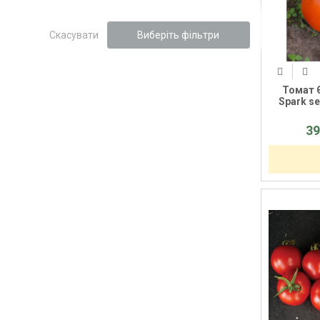
Скасувати
Виберіть фільтри
Томат 
Spark se
39