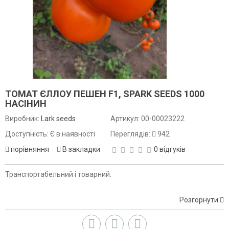
ТОМАТ ЄЛЛОУ ПЕШЕН F1, SPARK SEEDS 1000
НАСІНИН
Виробник:
Lark seeds
Артикул:
00-00023222
Доступність: Є в наявності
Переглядів:
942
порівняння
В закладки
0 відгуків
Транспортабельний і товарний.
Розгорнути