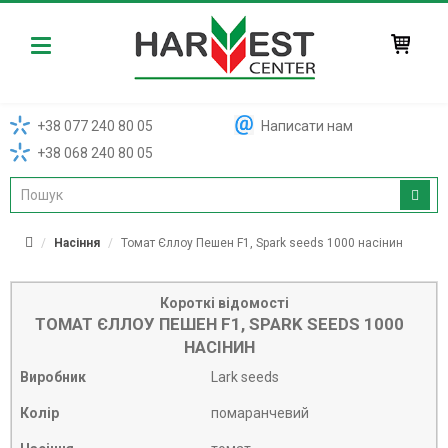
Harvest
+38 077 240 80 05
Написати нам
+38 068 240 80 05
Насіння
Томат Єллоу Пешен F1, Spark seeds 1000 насінин
Короткі відомості
ТОМАТ ЄЛЛОУ ПЕШЕН F1, SPARK SEEDS 1000
НАСІНИН
Виробник
Lark seeds
Колір
помаранчевий