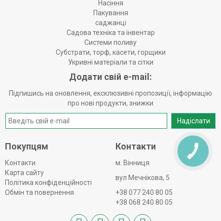
Насіння
Пакування
саджанці
Садова техніка та інвентар
Системи поливу
Субстрати, торф, касети, горщики
Укривні матеріали та сітки
Додати свій e-mail:
Підпишись на оновлення, ексклюзивні пропозиції, інформацію
про нові продукти, знижки
Надіслати
Покупцям
Контакти
КНОПКА
ЗВ'ЯЗКУ
Контакти
м. Вінниця
Карта сайту
вул Мечнікова, 5
Політика конфіденційності
Обмін та повернення
+38 077 240 80 05
+38 068 240 80 05