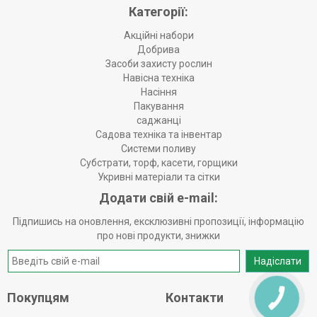
Категорії:
Акційні набори
Добрива
Засоби захисту рослин
Навісна техніка
Насіння
Пакування
саджанці
Садова техніка та інвентар
Системи поливу
Субстрати, торф, касети, горщики
Укривні матеріали та сітки
Додати свій e-mail:
Підпишись на оновлення, ексклюзивні пропозиції, інформацію
про нові продукти, знижки
Надіслати
Покупцям
Контакти
КНОПКА
ЗВ'ЯЗКУ