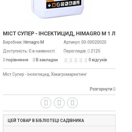
МІСТ СУПЕР - ІНСЕКТИЦИД, HIMAGRO M 1 Л
Виробник:
Himagro M
Артикул:
00-00020020
Доступність: Є в наявності
Переглядів:
2125
порівняння
В закладки
0 відгуків
Міст Супер - інсектицид, Хімагромаркетинг
Розгорнути
ЦЕЙ ТОВАР В БІБЛІОТЕЦІ САДІВНИКА