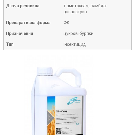
Діюча речовина
тіаметоксам, лямбда-
цигалотрин
Препаративна форма
ФК
Призначення
цукрові буряки
Тип
інсектицид