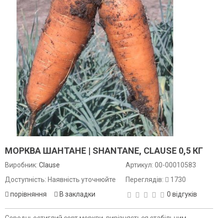
МОРКВА ШАНТАНЕ | SHANTANE, CLAUSE 0,5 КГ
Виробник:
Clause
Артикул:
00-00010583
Доступність: Наявність уточнюйте
Переглядів:
1730
порівняння
В закладки
0 відгуків