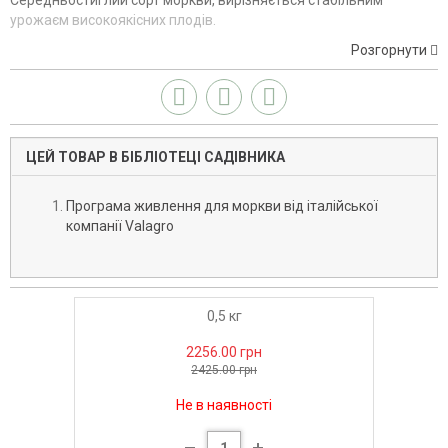
Середньостиглий сорт моркви, вирізняється стабільним
урожаєм високоякісних плодів.
Розгорнути
ЦЕЙ ТОВАР В БІБЛІОТЕЦІ САДІВНИКА
Програма живлення для моркви від італійської
компанії Valagro
0,5 кг
2256.00 грн
2425.00 грн
Не в наявності