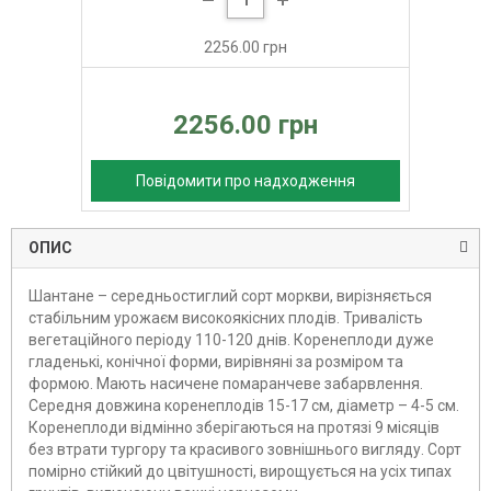
2256.00 грн
2256.00 грн
Повідомити про надходження
ОПИС
Шантане – середньостиглий сорт моркви, вирізняється
стабільним урожаєм високоякісних плодів. Тривалість
вегетаційного періоду 110-120 днів. Коренеплоди дуже
гладенькі, конічної форми, вирівняні за розміром та
формою. Мають насичене помаранчеве забарвлення.
Середня довжина коренеплодів 15-17 см, діаметр – 4-5 см.
Коренеплоди відмінно зберігаються на протязі 9 місяців
без втрати тургору та красивого зовнішнього вигляду. Сорт
помірно стійкий до цвітушності, вирощується на усіх типах