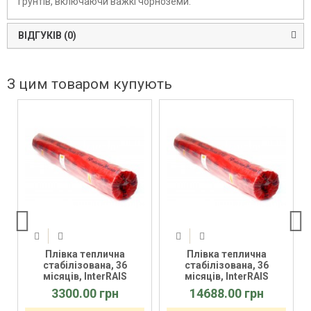
грунтів, включаючи важкі чорноземи.
ВІДГУКІВ (0)
З цим товаром купують
Плівка теплична
Плівка теплична
стабілізована, 36
стабілізована, 36
місяців, InterRAIS
місяців, InterRAIS
6x100x50м
6x120x100м
3300.00 грн
14688.00 грн