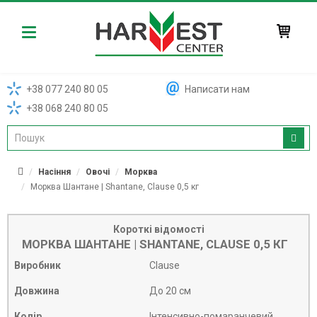
Harvest
+38 077 240 80 05
Написати нам
+38 068 240 80 05
Насіння
Овочі
Морква
Морква Шантане | Shantane, Clause 0,5 кг
Короткі відомості
МОРКВА ШАНТАНЕ | SHANTANE, CLAUSE 0,5 КГ
Виробник
Clause
Довжина
До 20 см
Колір
Інтенсивно-помаранчевий