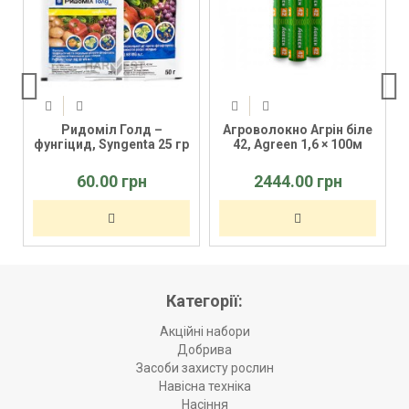
Ридоміл Голд –
Агроволокно Агрін біле
фунгіцид, Syngenta 25 гр
42, Agreen 1,6 × 100м
60.00 грн
2444.00 грн
Категорії:
Акційні набори
Добрива
Засоби захисту рослин
Навісна техніка
Насіння