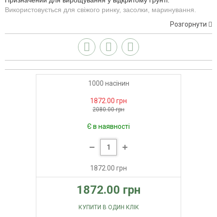
Призначений для вирощування у відкритому ґрунті.
Використовується для свіжого ринку, засолки, маринування.
Розгорнути
1000 насінин
1872.00 грн
2080.00 грн
Є в наявності
1872.00 грн
1872.00 грн
КУПИТИ В ОДИН КЛІК