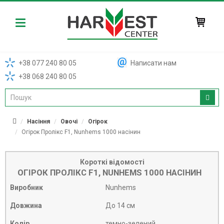
Harvest
+38 077 240 80 05
Написати нам
+38 068 240 80 05
Насіння
Овочі
Огірок
Огірок Пролікс F1, Nunhems 1000 насінин
Короткі відомості
ОГІРОК ПРОЛІКС F1, NUNHEMS 1000 НАСІНИН
Виробник
Nunhems
Довжина
До 14 см
Колір
темно-зелений