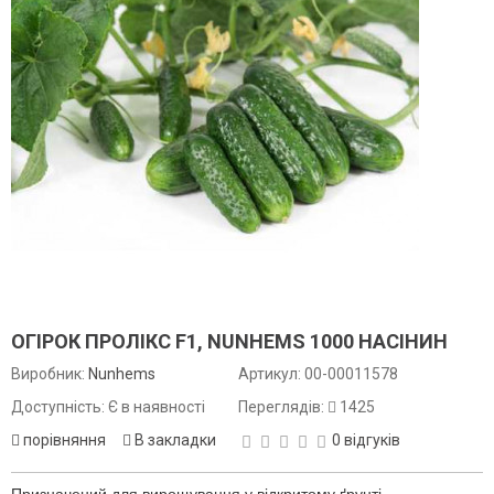
ОГІРОК ПРОЛІКС F1, NUNHEMS 1000 НАСІНИН
Виробник:
Nunhems
Артикул:
00-00011578
Доступність: Є в наявності
Переглядів:
1425
порівняння
В закладки
0 відгуків