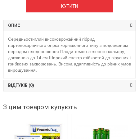
КУПИТИ
ОПИС
Середньостиглий високоврожайний гібрид
партенокарпічного огірка корнішонного типу з подовженим
періодом плодоношення.Плоди темно-зеленого кольору,
довжиною до 14 см.Широкий спектр стійкостей до вірусних і
грибкових захворювань. Висока адаптивність до різних умов
вирощування.
ВІДГУКІВ (0)
З цим товаром купують