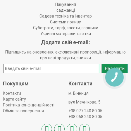
Пакування
саджанці
Садова техніка та інвентар
Системи поливу
Субстрати, торф, касети, горщики
Укривні матеріали та сітки
Додати свій e-mail:
Підпишись на оновлення, ексклюзивні пропозиції, інформацію
про нові продукти, знижки
Надіслати
КНОПКА
ЗВ'ЯЗКУ
Покупцям
Контакти
Контакти
м. Вінниця
Карта сайту
вул Мечнікова, 5
Політика конфіденційності
Обмін та повернення
+38 077 240 80 05
+38 068 240 80 05