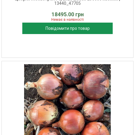
13440_47705
18495.00 грн
Немає в наявності
Повідомити про товар