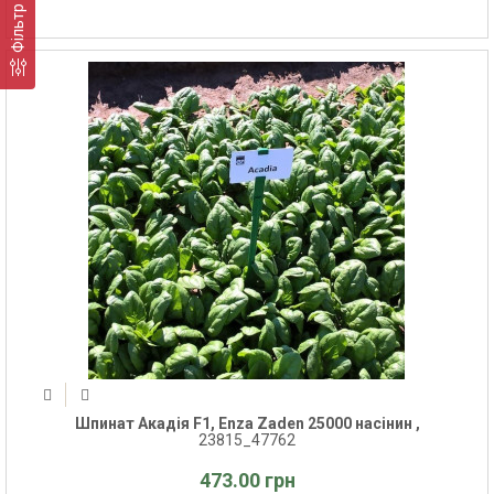
Фільтр
Шпинат Акадія F1, Enza Zaden 25000 насінин ,
23815_47762
473.00 грн