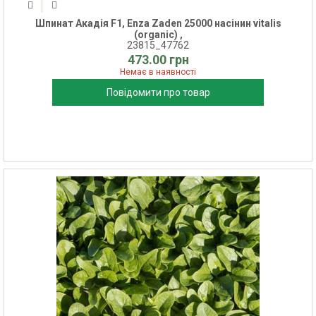
Шпинат Акадія F1, Enza Zaden 25000 насінин vitalis
(organic) ,
23815_47762
473.00 грн
Немає в наявності
Повідомити про товар