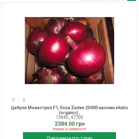
Цибуля Монастрел F1, Enza Zaden 25000 насінин vitalis
(organic) ,
13440_47705
2384.00 грн
Немає в наявності
Повідомити про товар