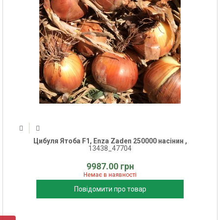
Цибуля Ятоба F1, Enza Zaden 250000 насінин ,
13438_47704
9987.00 грн
Немає в наявності
Повідомити про товар