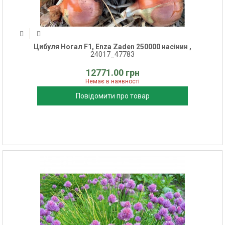
Цибуля Ногал F1, Enza Zaden 250000 насінин ,
24017_47783
12771.00 грн
Немає в наявності
Повідомити про товар