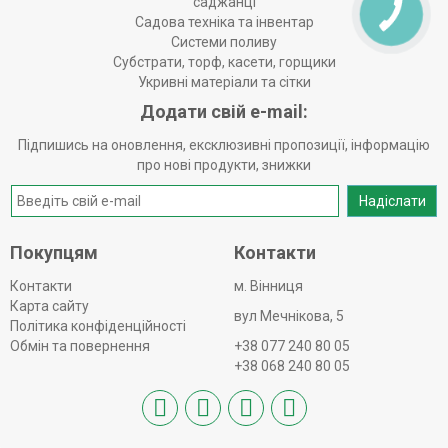
саджанці
Садова техніка та інвентар
Системи поливу
Субстрати, торф, касети, горщики
Укривні матеріали та сітки
Додати свій e-mail:
Підпишись на оновлення, ексклюзивні пропозиції, інформацію
про нові продукти, знижки
Надіслати
Покупцям
Контакти
Контакти
м. Вінниця
Карта сайту
вул Мечнікова, 5
Політика конфіденційності
Обмін та повернення
+38 077 240 80 05
+38 068 240 80 05