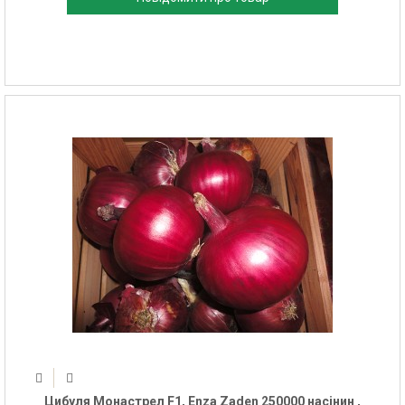
Цибуля Монастрел F1, Enza Zaden 250000 насінин ,