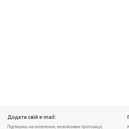
Додати свій e-mail:
Підпишись на оновлення, ексклюзивні пропозиції,