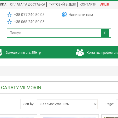
НИКА
ОПЛАТА ТА ДОСТАВКА
ГУРТОВИЙ ВІДДІЛ
КОНТАКТИ
АКЦІЇ!
+38 077 240 80 05
Написати нам
+38 068 240 80 05
Замовлення від 250 грн
Команда професіон
 САЛАТУ VILMORIN
Sort by:
Page: