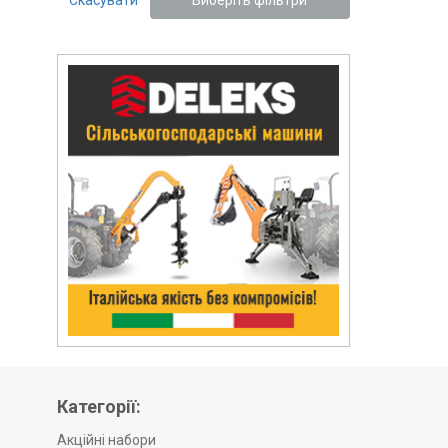
Скасувати
Виберіть фільтри
Категорії:
Акційні набори