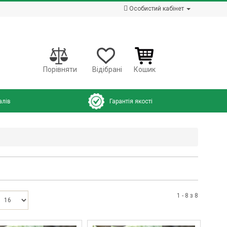
Особистий кабінет
Порівняти
Відібрані
Кошик
алів
Гарантія якості
1 - 8 з 8