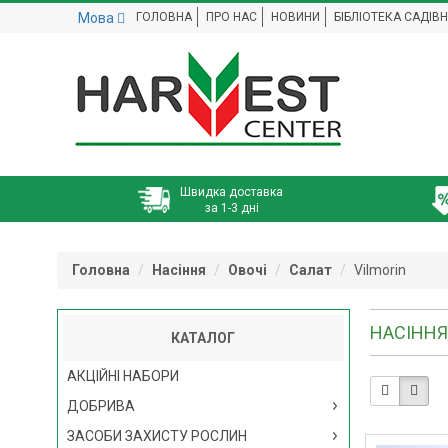
Мова
ГОЛОВНА
ПРО НАС
НОВИНИ
БІБЛІОТЕКА САДІВ
Швидка доставка
за 1-3 дні
Головна
Насіння
Овочі
Салат
Vilmorin
НАСІННЯ
КАТАЛОГ
АКЦІЙНІ НАБОРИ
ДОБРИВА
ЗАСОБИ ЗАХИСТУ РОСЛИН