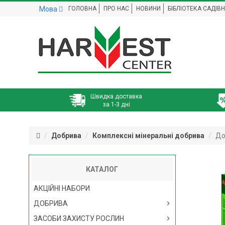
Мова
ГОЛОВНА
ПРО НАС
НОВИНИ
БІБЛІОТЕКА САДІВ
Швидка доставка
за 1-3 дні
Добрива
Комплексні мінеральні добрива
До
КАТАЛОГ
АКЦІЙНІ НАБОРИ
ДОБРИВА
ЗАСОБИ ЗАХИСТУ РОСЛИН