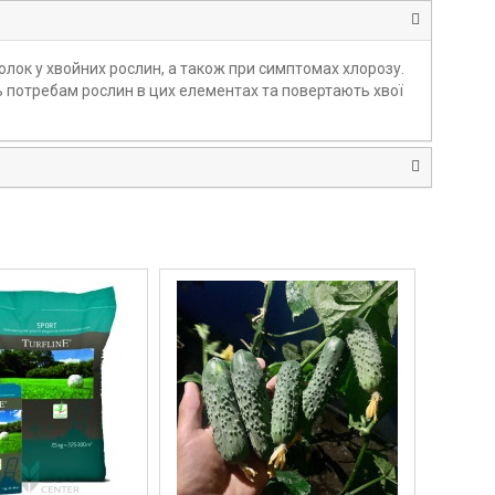
лок у хвойних рослин, а також при симптомах хлорозу.
ють потребам рослин в цих елементах та повертають хвої