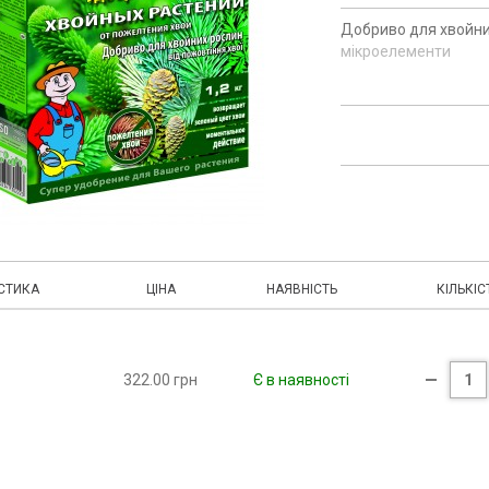
Добриво для хвойних 
мікроелементи
СТИКА
ЦІНА
НАЯВНІСТЬ
КІЛЬКІС
322.00 грн
Є в наявності