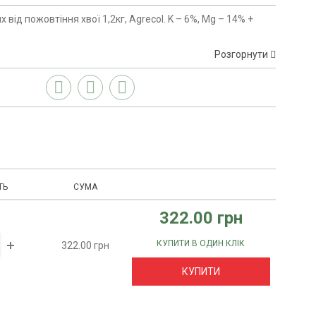
від пожовтіння хвої 1,2кг, Agrecol. K – 6%, Mg – 14% +
Розгорнути
ТЬ
СУМА
322.00 грн
КУПИТИ В ОДИН КЛІК
322.00 грн
КУПИТИ