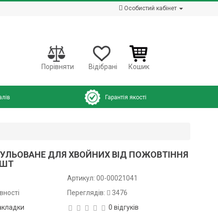
Особистий кабінет
Порівняти
Відібрані
Кошик
алів
Гарантія якості
УЛЬОВАНЕ ДЛЯ ХВОЙНИХ ВІД ПОЖОВТІННЯ
 ШТ
Артикул:
00-00021041
вності
Переглядів:
3476
акладки
0 відгуків