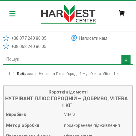
Harvest
+38 077 240 80 05
Написати нам
+38 068 240 80 05
Добрива
Нутрівант Плюс Городній – добриво, Vitera 1 кг
Короткі відомості
НУТРІВАНТ ПЛЮС ГОРОДНІЙ – ДОБРИВО, VITERA
1 КГ
Виробник
Vitera
Метод обробки
позакореневе підживлення