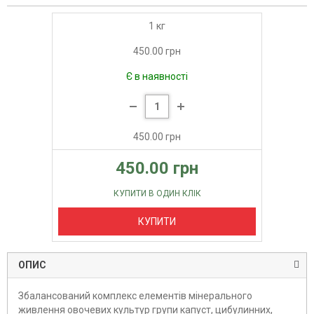
1 кг
450.00 грн
Є в наявності
450.00 грн
450.00 грн
КУПИТИ В ОДИН КЛІК
КУПИТИ
ОПИС
Збалансований комплекс елементів мінерального
живлення овочевих культур групи капуст, цибулинних,