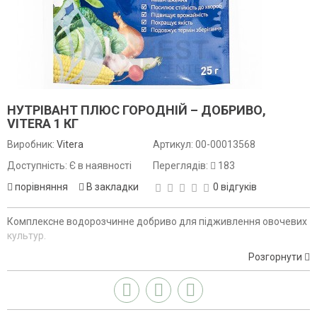
НУТРІВАНТ ПЛЮС ГОРОДНІЙ – ДОБРИВО,
VITERA 1 КГ
Виробник:
Vitera
Артикул:
00-00013568
Доступність: Є в наявності
Переглядів:
183
порівняння
В закладки
0 відгуків
Комплексне водорозчинне добриво для підживлення овочевих
культур.
Розгорнути