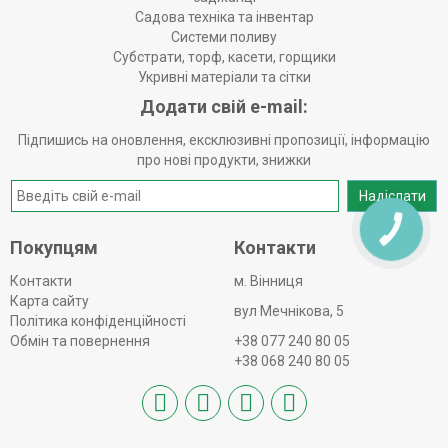
Садова техніка та інвентар
Системи поливу
Субстрати, торф, касети, горщики
Укривні матеріали та сітки
Додати свій e-mail:
Підпишись на оновлення, ексклюзивні пропозиції, інформацію
про нові продукти, знижки
Надіслати
КНОПКА
ЗВ'ЯЗКУ
Покупцям
Контакти
Контакти
м. Вінниця
Карта сайту
вул Мечнікова, 5
Політика конфіденційності
Обмін та повернення
+38 077 240 80 05
+38 068 240 80 05