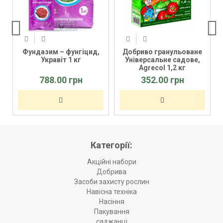
Фундазим – фунгіцид,
Добриво гранульоване
Укравіт 1 кг
Універсальне садове,
Agrecol 1,2 кг
788.00 грн
352.00 грн
Категорії:
Акційні набори
Добрива
Засоби захисту рослин
Навісна техніка
Насіння
Пакування
саджанці