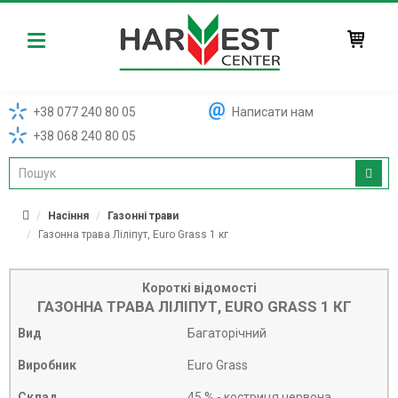
Harvest
+38 077 240 80 05
Написати нам
+38 068 240 80 05
Насіння
Газонні трави
Газонна трава Ліліпут, Euro Grass 1 кг
Короткі відомості
ГАЗОННА ТРАВА ЛІЛІПУТ, EURO GRASS 1 КГ
Вид
Багаторічний
Виробник
Euro Grass
Склад
45 % - костриця червона