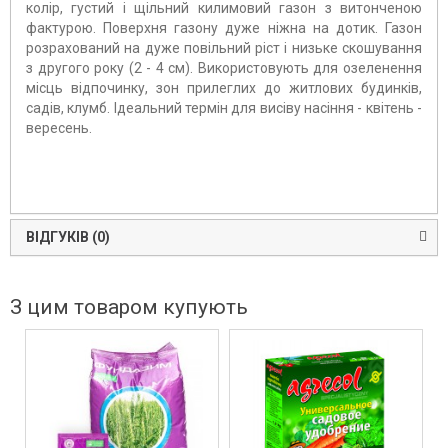
колір, густий і щільний килимовий газон з витонченою
фактурою. Поверхня газону дуже ніжна на дотик. Газон
розрахований на дуже повільний ріст і низьке скошування
з другого року (2 - 4 см). Використовують для озеленення
місць відпочинку, зон прилеглих до житлових будинків,
садів, клумб. Ідеальний термін для висіву насіння - квітень -
вересень.
ВІДГУКІВ (0)
З цим товаром купують