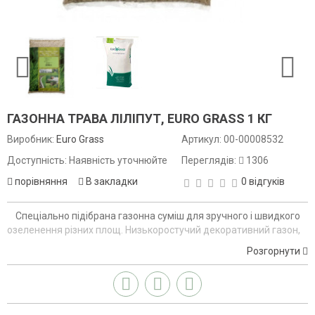
ГАЗОННА ТРАВА ЛІЛІПУТ, EURO GRASS 1 КГ
Виробник:
Euro Grass
Артикул:
00-00008532
Доступність: Наявність уточнюйте
Переглядів:
1306
порівняння
В закладки
0 відгуків
Спеціально підібрана газонна суміш для зручного і швидкого
озеленення різних площ. Низькоростучий декоративний газон,
який росте повільно.
Розгорнути