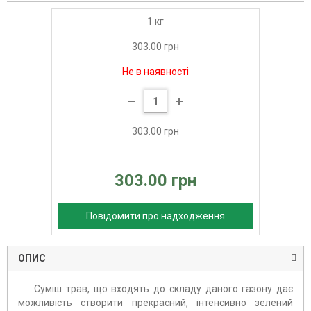
1 кг
303.00 грн
Не в наявності
303.00 грн
303.00 грн
Повідомити про надходження
ОПИС
Суміш трав, що входять до складу даного газону дає
можливість створити прекрасний, інтенсивно зелений