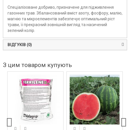
Спеціалізоване добриво, призначене для підживлення
газонних трав. Збалансований вміст азоту, фосфору, малію,
магнію та мікроелементів забезпечує оптимальний ріст
трави, її прекрасний зовнішній вигляд та насичений
зелений колір.
ВІДГУКІВ (0)
З цим товаром купують