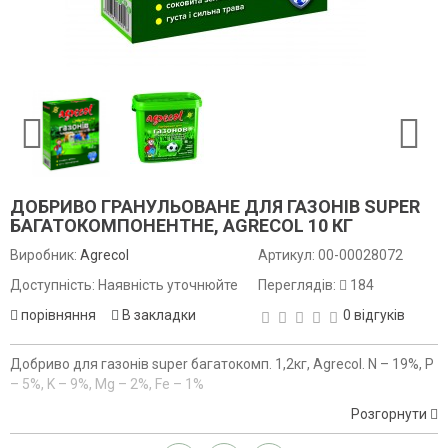
ДОБРИВО ГРАНУЛЬОВАНЕ ДЛЯ ГАЗОНІВ SUPER
БАГАТОКОМПОНЕНТНЕ, AGRECOL 10 КГ
Виробник:
Agrecol
Артикул:
00-00028072
Доступність: Наявність уточнюйте
Переглядів:
184
порівняння
В закладки
0 відгуків
Добриво для газонів super багатокомп. 1,2кг, Agrecol. N – 19%, P
– 5%, K – 9%, Mg – 2%, Fe – 1%
Розгорнути