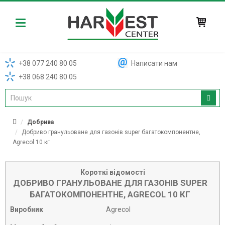
Harvest
+38 077 240 80 05
Написати нам
+38 068 240 80 05
Добрива
Добриво гранульоване для газонів super багатокомпонентне,
Agrecol 10 кг
Короткі відомості
ДОБРИВО ГРАНУЛЬОВАНЕ ДЛЯ ГАЗОНІВ SUPER
БАГАТОКОМПОНЕНТНЕ, AGRECOL 10 КГ
Виробник
Agrecol