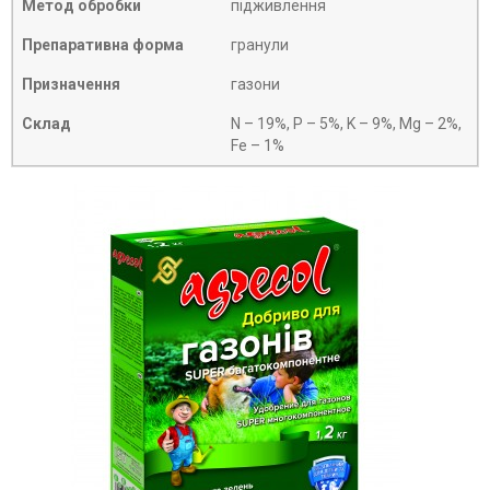
Метод обробки
підживлення
Препаративна форма
гранули
Призначення
газони
Склад
N – 19%, P – 5%, K – 9%, Mg – 2%,
Fe – 1%