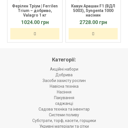
Ферілен Тріум | Ferrilen
Кавун Арашан F1 (ВДЛ
Trium – добриво,
5003), Syngenta 1000
Valagro 1 кг
насінин
1024.00 грн
2728.00 грн
Категорії:
Акційні набори
Добрива
Засоби захисту рослин
Навісна техніка
Насіння
Пакування
саджанці
Садова техніка та інвентар
Системи поливу
Субстрати, торф, касети, горщики
Укривні матеріали та сітки