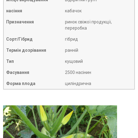
насіння
кабачок
Призначення
ринок свіжої продукції,
переробка
Сорт/Гібрид
гібрид
Термін дозрівання
ранній
Тип
кущовий
Фасування
2500 насінин
Форма плода
циліндрична