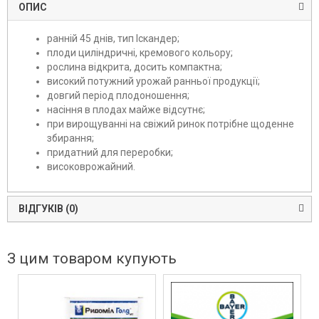
ОПИС
ранній 45 днів, тип Іскандер;
плоди циліндричні, кремового кольору;
рослина відкрита, досить компактна;
високий потужний урожай ранньої продукції;
довгий період плодоношення;
насіння в плодах майже відсутнє;
при вирощуванні на свіжий ринок потрібне щоденне
збирання;
придатний для переробки;
високоврожайний.
ВІДГУКІВ (0)
З цим товаром купують