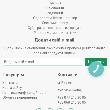
Насіння
Пакування
саджанці
Садова техніка та інвентар
Системи поливу
Субстрати, торф, касети, горщики
Укривні матеріали та сітки
Додати свій e-mail:
Підпишись на оновлення, ексклюзивні пропозиції, інформацію
про нові продукти, знижки
Надіслати
КНОПКА
ЗВ'ЯЗКУ
Покупцям
Контакти
Контакти
м. Вінниця
Карта сайту
вул Мечнікова, 5
Політика конфіденційності
Обмін та повернення
+38 077 240 80 05
+38 068 240 80 05