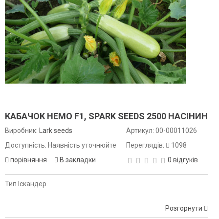
КАБАЧОК НЕМО F1, SPARK SEEDS 2500 НАСІНИН
Виробник:
Lark seeds
Артикул:
00-00011026
Доступність: Наявність уточнюйте
Переглядів:
1098
порівняння
В закладки
0 відгуків
Тип Іскандер.
Розгорнути