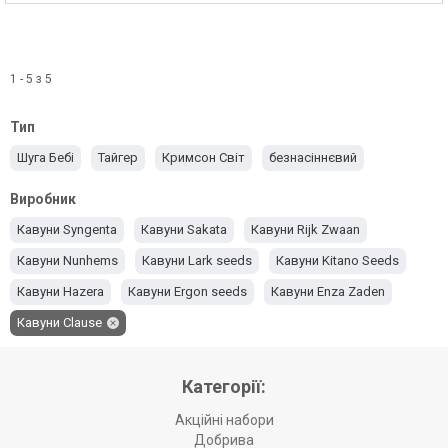
1 - 5 з 5
Тип
Шуга Бебі
Тайгер
Кримсон Світ
безнасіннєвий
Виробник
Кавуни Syngenta
Кавуни Sakata
Кавуни Rijk Zwaan
Кавуни Nunhems
Кавуни Lark seeds
Кавуни Kitano Seeds
Кавуни Hazera
Кавуни Ergon seeds
Кавуни Enza Zaden
Кавуни Clause
Категорії:
Акційні набори
Добрива