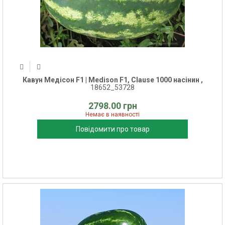
Кавун Медісон F1 | Medison F1, Clause 1000 насінин ,
18652_53728
2798.00 грн
Немає в наявності
Повідомити про товар