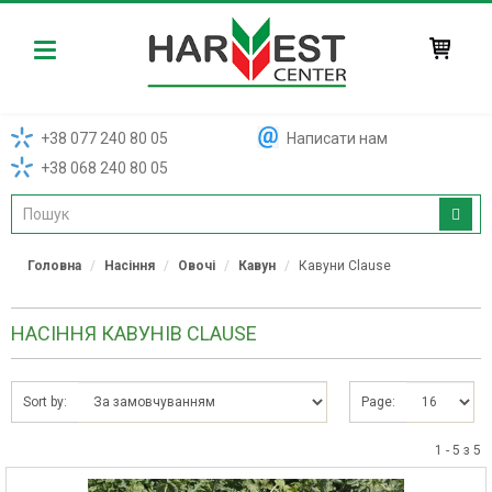
Harvest
+38 077 240 80 05
Написати нам
+38 068 240 80 05
Головна
Насіння
Овочі
Кавун
Кавуни Clause
НАСІННЯ КАВУНІВ CLAUSE
Sort by:
Page:
1 - 5 з 5