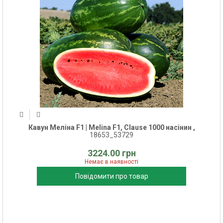
Кавун Меліна F1 | Melina F1, Clause 1000 насінин ,
18653_53729
3224.00 грн
Немає в наявності
Повідомити про товар