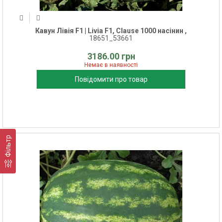
Кавун Лівія F1 | Livia F1, Clause 1000 насінин ,
18651_53661
3186.00 грн
Немає в наявності
Повідомити про товар
Фільтр