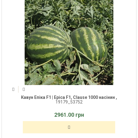
Кавун Епіка F1 | Epica F1, Clause 1000 насінин ,
19179_53752
2961.00 грн