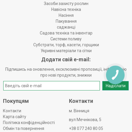
Засоби захисту рослин
Навісна техніка
Насіння
Пакування
саджанці
Садова техніка та інвентар
Системи поливу
Субстрати, торф, касети, горщики
Укривні матеріали та сітки
Додати свій e-mail:
Підпишись на оновлення, ексклюзивні пропозиції, інформацію
про нові продукти, знижки
Надіслати
Покупцям
Контакти
Контакти
м. Вінниця
Карта сайту
вул Мечнікова, 5
Політика конфіденційності
Обмін та повернення
+38 077 240 80 05