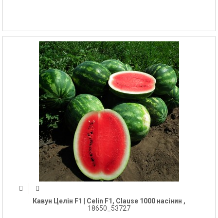
Кавун Целін F1 | Celin F1, Clause 1000 насінин ,
18650_53727