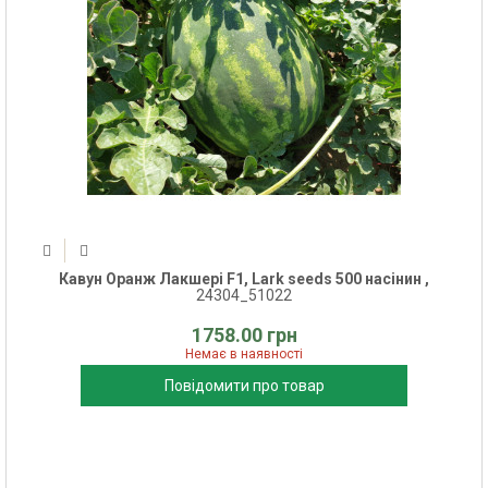
Кавун Оранж Лакшері F1, Lark seeds 500 насінин ,
24304_51022
1758.00 грн
Немає в наявності
Повідомити про товар