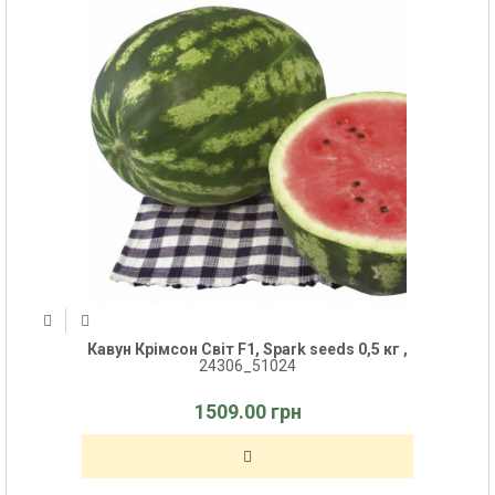
Кавун Крімсон Світ F1, Spark seeds 0,5 кг ,
24306_51024
1509.00 грн