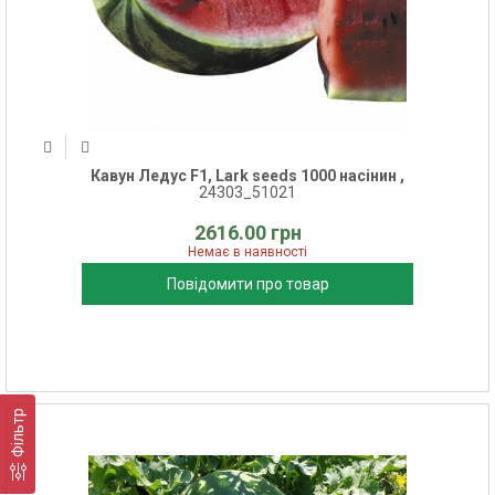
Кавун Ледус F1, Lark seeds 1000 насінин ,
24303_51021
2616.00 грн
Немає в наявності
Повідомити про товар
Фільтр