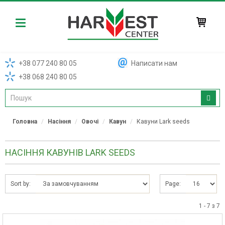
Harvest
+38 077 240 80 05
Написати нам
+38 068 240 80 05
Головна
Насіння
Овочі
Кавун
Кавуни Lark seeds
НАСІННЯ КАВУНІВ LARK SEEDS
Sort by:
Page:
1 - 7 з 7