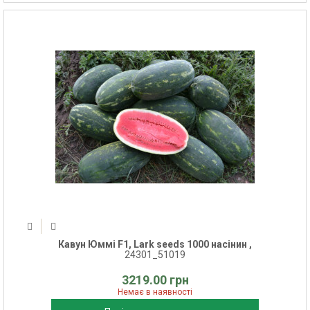
Кавун Юммі F1, Lark seeds 1000 насінин ,
24301_51019
3219.00 грн
Немає в наявності