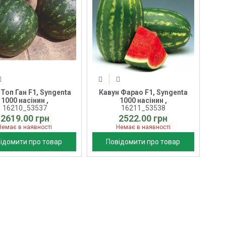
 Топ Ган F1, Syngenta
Кавун Фарао F1, Syngenta
1000 насінин ,
1000 насінин ,
16210_53537
16211_53538
2619.00 грн
2522.00 грн
Немає в наявності
Немає в наявності
ідомити про товар
Повідомити про товар