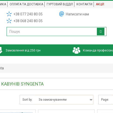
НИКА
ОПЛАТА ТА ДОСТАВКА
ГУРТОВИЙ ВІДДІЛ
КОНТАКТИ
АКЦІЇ!
+38 077 240 80 05
Написати нам
+38 068 240 80 05
Замовлення від 250 грн
Команда професіон
nta
 КАВУНІВ SYNGENTA
Sort by:
Page: