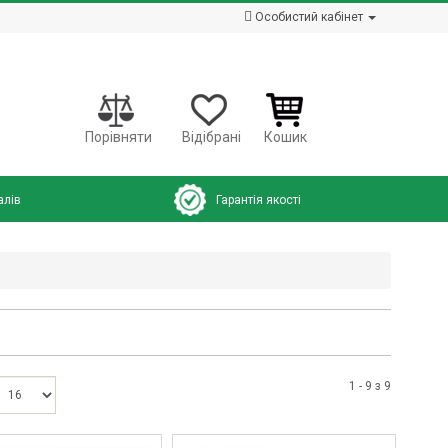
Особистий кабінет
Порівняти
Відібрані
Кошик
алів
Гарантія якості
1 - 9 з 9