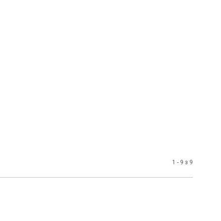
1 - 9 з 9