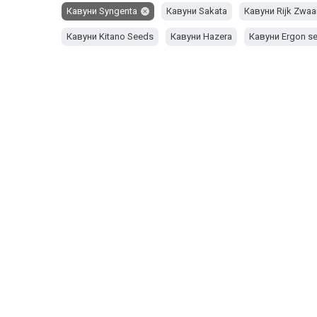
Кавуни Syngenta
Кавуни Sakata
Кавуни Rijk Zwaa
Кавуни Kitano Seeds
Кавуни Hazera
Кавуни Ergon s