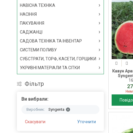
НАВІСНА ТЕХНІКА
НАСІННЯ
ПАКУВАННЯ
САДЖАНЦІ
САДОВА ТЕХНІКА ТА ІНВЕНТАР
СИСТЕМИ ПОЛИВУ
СУБСТРАТИ, ТОРФ, КАСЕТИ, ГОРЩИКИ
УКРИВНІ МАТЕРІАЛИ ТА СІТКИ
Кавун Ара
Syngent
1
Фільтр
27
Нем
Ви вибрали:
Повідо
Виробник:
Syngenta
Скасувати
Уточнити