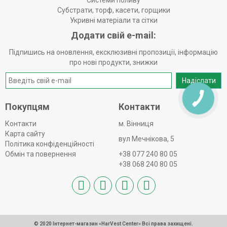
Системи поливу
Субстрати, торф, касети, горщики
Укривні матеріали та сітки
Додати свій e-mail:
Підпишись на оновлення, ексклюзивні пропозиції, інформацію
про нові продукти, знижки
Надіслати
КНОПКА
ЗВ'ЯЗКУ
Покупцям
Контакти
Контакти
м. Вінниця
Карта сайту
вул Мечнікова, 5
Політика конфіденційності
Обмін та повернення
+38 077 240 80 05
+38 068 240 80 05
© 2020 Інтернет-магазин «HarVest Center» Всі права захищені.