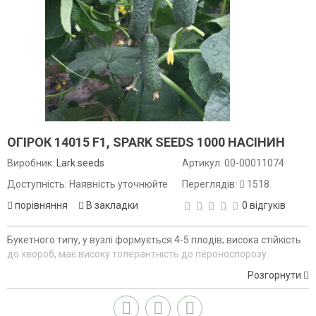
ОГІРОК 14015 F1, SPARK SEEDS 1000 НАСІНИН
Виробник:
Lark seeds
Артикул:
00-00011074
Доступність: Наявність уточнюйте
Переглядів:
1518
порівняння
В закладки
0 відгуків
Букетного типу, у вузлі формується 4-5 плодів; висока стійкість
до хвороб, має високу толерантність до пероноспорозу.
Розгорнути