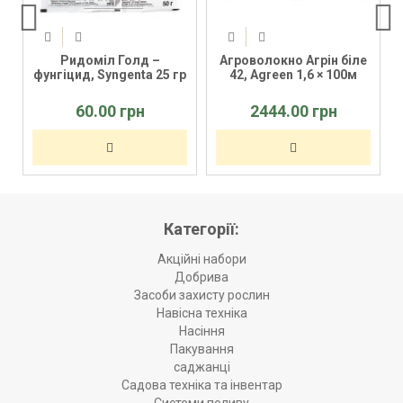
Ридоміл Голд –
Агроволокно Агрін біле
фунгіцид, Syngenta 25 гр
42, Agreen 1,6 × 100м
60.00 грн
2444.00 грн
Категорії:
Акційні набори
Добрива
Засоби захисту рослин
Навісна техніка
Насіння
Пакування
саджанці
Садова техніка та інвентар