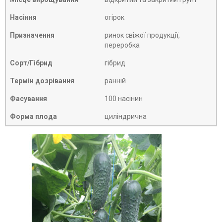
Насіння
огірок
Призначення
ринок свіжої продукції,
переробка
Сорт/Гібрид
гібрид
Термін дозрівання
ранній
Фасування
100 насінин
Форма плода
циліндрична