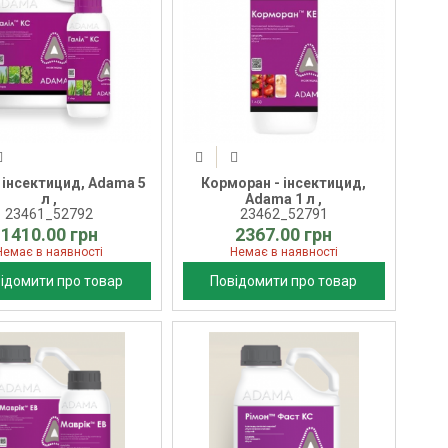
- інсектицид, Adama 5
Корморан - інсектицид,
л ,
Adama 1 л ,
23461_52792
23462_52791
1410.00 грн
2367.00 грн
Немає в наявності
Немає в наявності
ідомити про товар
Повідомити про товар