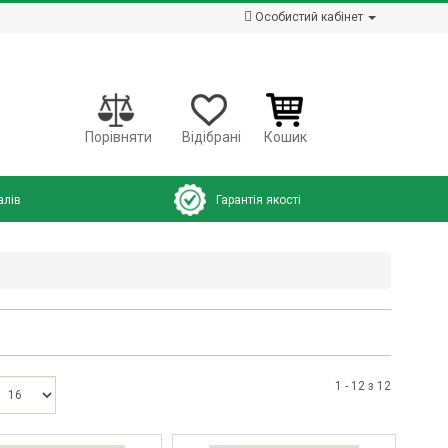
Особистий кабінет
Порівняти
Відібрані
Кошик
алів
Гарантія якості
1 - 12 з 12