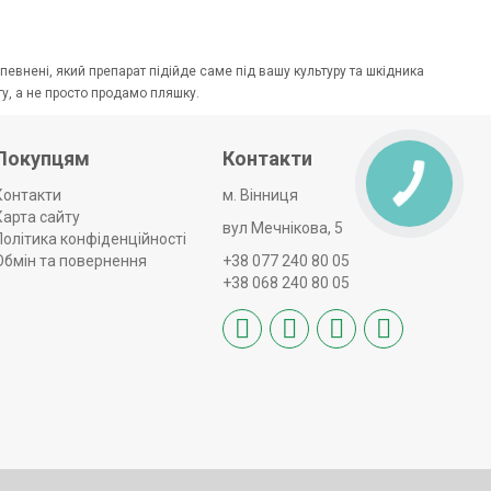
евнені, який препарат підійде саме під вашу культуру та шкідника
у, а не просто продамо пляшку.
Покупцям
Контакти
Контакти
м. Вінниця
Карта сайту
вул Мечнікова, 5
Політика конфіденційності
Обмін та повернення
+38 077 240 80 05
+38 068 240 80 05