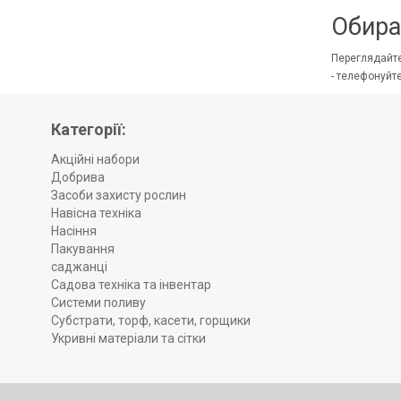
Обира
Переглядайте
- телефонуйт
Категорії:
Акційні набори
Добрива
Засоби захисту рослин
Навісна техніка
Насіння
Пакування
саджанці
Садова техніка та інвентар
Системи поливу
Субстрати, торф, касети, горщики
Укривні матеріали та сітки