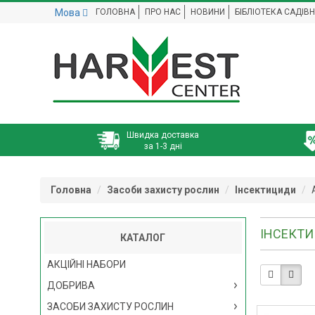
Мова
ГОЛОВНА
ПРО НАС
НОВИНИ
БІБЛІОТЕКА САДІВ
Швидка доставка
за 1-3 дні
Головна
Засоби захисту рослин
Інсектициди
ІНСЕКТ
КАТАЛОГ
АКЦІЙНІ НАБОРИ
ДОБРИВА
ЗАСОБИ ЗАХИСТУ РОСЛИН