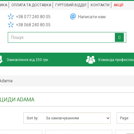
НИКА
ОПЛАТА ТА ДОСТАВКА
ГУРТОВИЙ ВІДДІЛ
КОНТАКТИ
АКЦІЇ!
+38 077 240 80 05
Написати нам
+38 068 240 80 05
Замовлення від 250 грн
Команда професіон
Adama
ИЦИДИ ADAMA
Sort by:
Page: