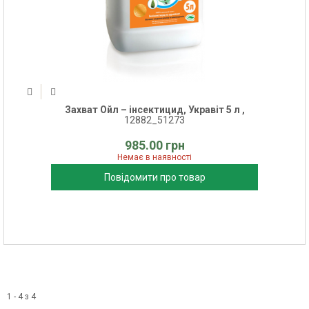
Захват Ойл – інсектицид, Укравіт 5 л ,
12882_51273
985.00 грн
Немає в наявності
Повідомити про товар
1 - 4 з 4