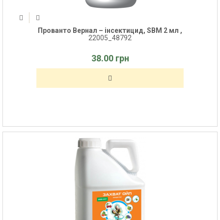
Прованто Вернал – інсектицид, SBM 2 мл ,
22005_48792
38.00 грн