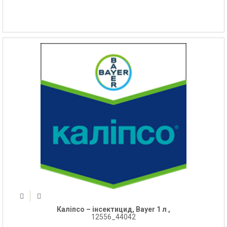
Каліпсо – інсектицид, Bayer 1 л ,
12556_44042