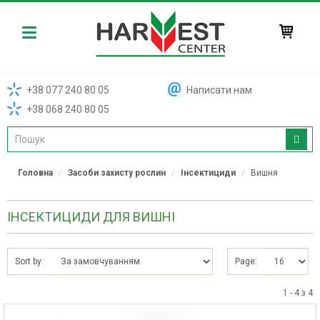
Harvest
+38 077 240 80 05
Написати нам
+38 068 240 80 05
Головна
Засоби захисту рослин
Інсектициди
Вишня
ІНСЕКТИЦИДИ ДЛЯ ВИШНІ
Sort by:
Page:
1 - 4 з 4