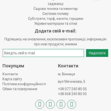
саджанці
Садова техніка та інвентар
Системи поливу
Субстрати, торф, касети, горщики
Укривні матеріали та сітки
Додати свій e-mail:
Підпишись на оновлення, ексклюзивні пропозиції, інформацію
про нові продукти, знижки
Надіслати
Покупцям
Контакти
Контакти
м. Вінниця
Карта сайту
вул Мечнікова, 5
Політика конфіденційності
Обмін та повернення
+38 077 240 80 05
+38 068 240 80 05