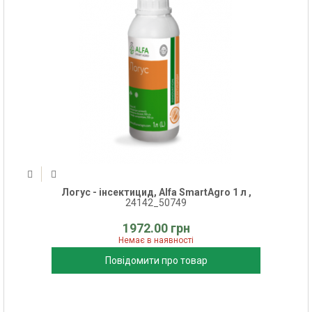
Логус - інсектицид, Alfa SmartAgro 1 л ,
24142_50749
1972.00 грн
Немає в наявності
Повідомити про товар