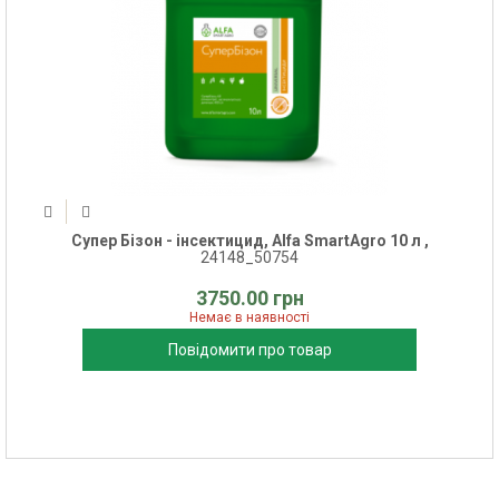
Супер Бізон - інсектицид, Alfa SmartAgro 10 л ,
24148_50754
3750.00 грн
Немає в наявності
Повідомити про товар