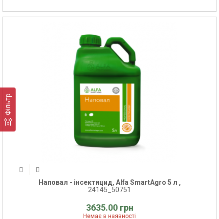
Фільтр
Наповал - інсектицид, Alfa SmartAgro 5 л ,
24145_50751
3635.00 грн
Немає в наявності