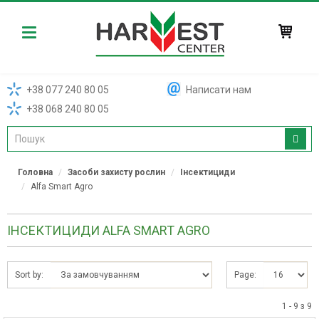
Harvest
+38 077 240 80 05
Написати нам
+38 068 240 80 05
Головна
Засоби захисту рослин
Інсектициди
Alfa Smart Agro
ІНСЕКТИЦИДИ ALFA SMART AGRO
Sort by:
Page:
1 - 9 з 9