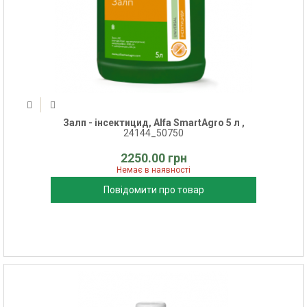
Залп - інсектицид, Alfa SmartAgro 5 л ,
24144_50750
2250.00 грн
Немає в наявності
Повідомити про товар