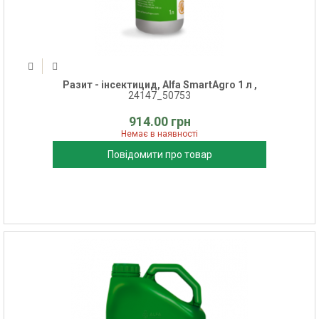
Разит - інсектицид, Alfa SmartAgro 1 л ,
24147_50753
914.00 грн
Немає в наявності
Повідомити про товар