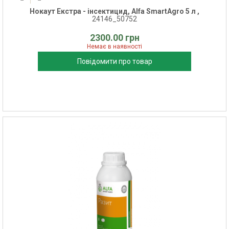
Нокаут Екстра - інсектицид, Alfa SmartAgro 5 л ,
24146_50752
2300.00 грн
Немає в наявності
Повідомити про товар