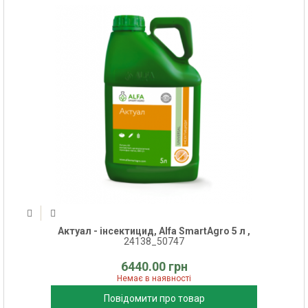
Актуал - інсектицид, Alfa SmartAgro 5 л ,
24138_50747
6440.00 грн
Немає в наявності
Повідомити про товар