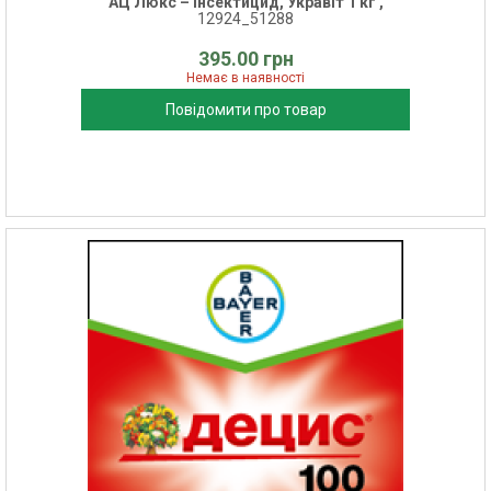
АЦ Люкс – інсектицид, Укравіт 1 кг ,
12924_51288
395.00 грн
Немає в наявності
Повідомити про товар