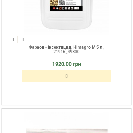
Фараон - інсектицид, Himagro M 5 л ,
21916_49830
1920.00 грн