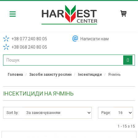
Harvest
+38 077 240 80 05
Написати нам
+38 068 240 80 05
Головна
Засоби захисту рослин
Інсектициди
Ячмінь
ІНСЕКТИЦИДИ НА ЯЧМІНЬ
Sort by:
Page:
1 - 15 з 15