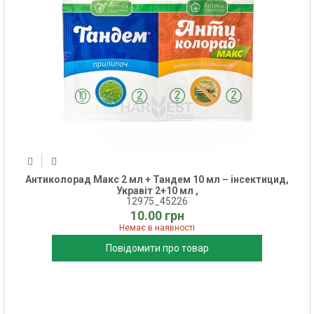
Антиколорад Макс 2 мл + Тандем 10 мл – інсектицид,
Укравіт 2+10 мл ,
12975_45226
10.00 грн
Немає в наявності
Повідомити про товар