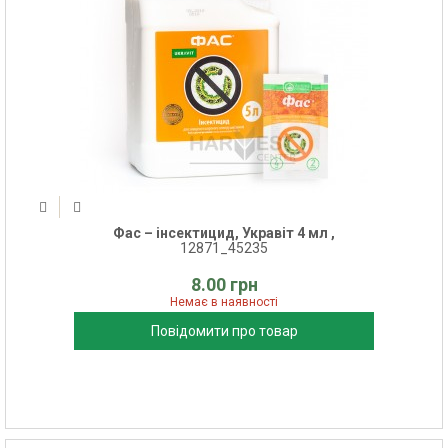
Фас – інсектицид, Укравіт 4 мл ,
12871_45235
8.00 грн
Немає в наявності
Повідомити про товар