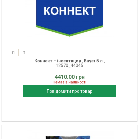
Коннект – інсектицид, Bayer 5 л ,
12570_44045
4410.00 грн
Немає в наявності
Повідомити про товар