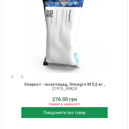
Оперкот - інсектицид, Himagro M 0,5 кг ,
21910_49824
276.00 грн
Немає в наявності
Повідомити про товар