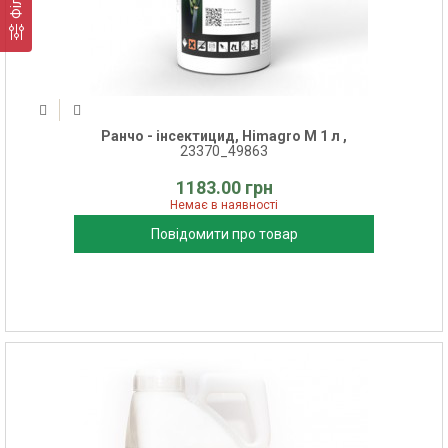
Ранчо - інсектицид, Himagro M 1 л ,
23370_49863
1183.00 грн
Немає в наявності
Повідомити про товар