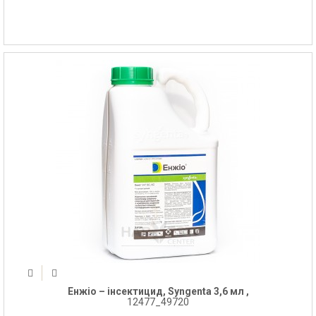
Енжіо – інсектицид, Syngenta 3,6 мл ,
12477_49720