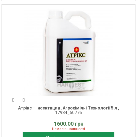
Атрікс – інсектицид, Агрохімічні Технології 5 л ,
17984_50776
1600.00 грн
Немає в наявності