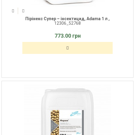
Пірінекс Супер – інсектицид, Adama 1 л ,
12306_52768
773.00 грн