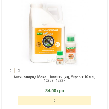
Антиколорад Макс – інсектицид, Укравіт 10 мл ,
12858_45227
34.00 грн