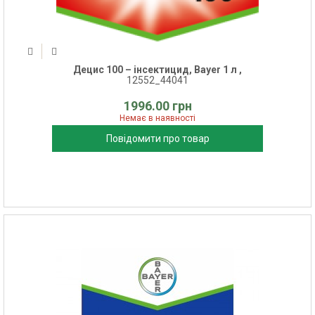
Децис 100 – інсектицид, Bayer 1 л ,
12552_44041
1996.00 грн
Немає в наявності
Повідомити про товар