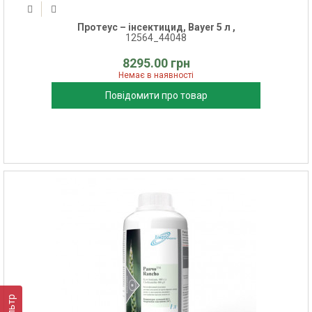
Протеус – інсектицид, Bayer 5 л ,
12564_44048
8295.00 грн
Немає в наявності
Повідомити про товар
Фільтр