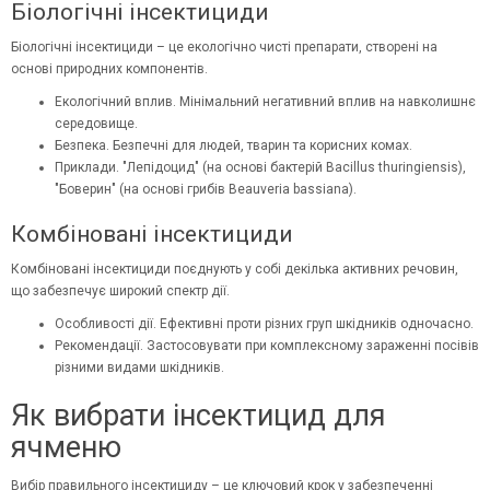
Біологічні інсектициди
Біологічні інсектициди – це екологічно чисті препарати, створені на
основі природних компонентів.
Екологічний вплив. Мінімальний негативний вплив на навколишнє
середовище.
Безпека. Безпечні для людей, тварин та корисних комах.
Приклади. "Лепідоцид" (на основі бактерій Bacillus thuringiensis),
"Боверин" (на основі грибів Beauveria bassiana).
Комбіновані інсектициди
Комбіновані інсектициди поєднують у собі декілька активних речовин,
що забезпечує широкий спектр дії.
Особливості дії. Ефективні проти різних груп шкідників одночасно.
Рекомендації. Застосовувати при комплексному зараженні посівів
різними видами шкідників.
Як вибрати інсектицид для
ячменю
Вибір правильного інсектициду – це ключовий крок у забезпеченні