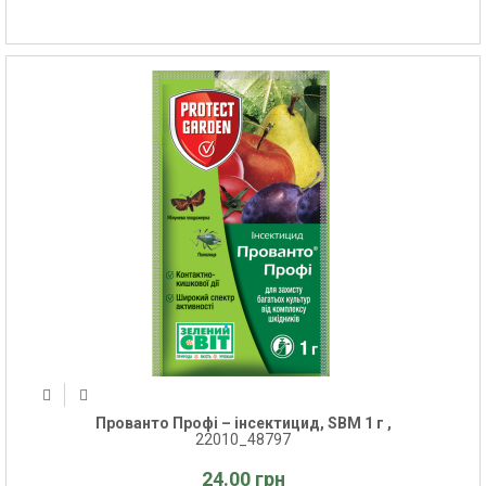
Прованто Профі – інсектицид, SBM 1 г ,
22010_48797
24.00 грн