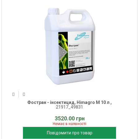
Фостран - інсектицид, Himagro M 10 л ,
21917_49831
3520.00 грн
Немає в наявності
Повідомити про товар