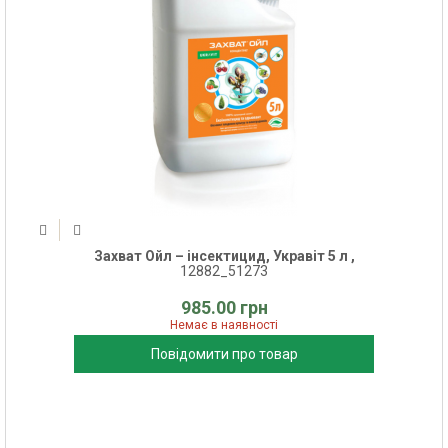
Захват Ойл – інсектицид, Укравіт 5 л ,
12882_51273
985.00 грн
Немає в наявності
Повідомити про товар