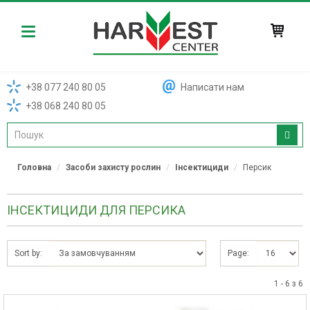
Harvest
+38 077 240 80 05
Написати нам
+38 068 240 80 05
Головна
Засоби захисту рослин
Інсектициди
Персик
ІНСЕКТИЦИДИ ДЛЯ ПЕРСИКА
Sort by:
Page:
1 - 6 з 6