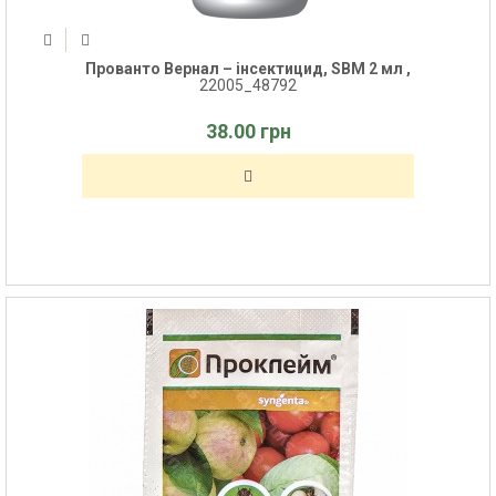
Прованто Вернал – інсектицид, SBM 2 мл ,
22005_48792
38.00 грн