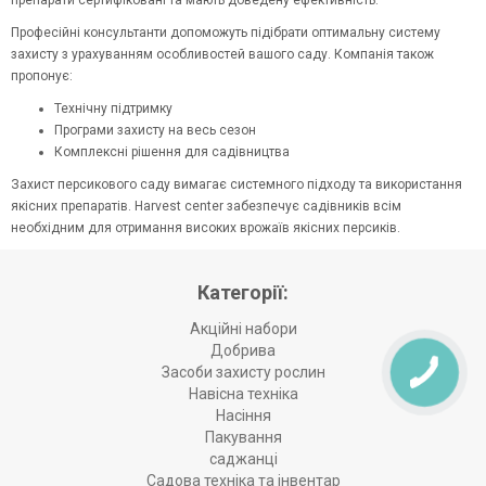
препарати сертифіковані та мають доведену ефективність.
Професійні консультанти допоможуть підібрати оптимальну систему
захисту з урахуванням особливостей вашого саду. Компанія також
пропонує:
Технічну підтримку
Програми захисту на весь сезон
Комплексні рішення для садівництва
Захист персикового саду вимагає системного підходу та використання
якісних препаратів. Harvest center забезпечує садівників всім
необхідним для отримання високих врожаїв якісних персиків.
Категорії:
Акційні набори
Добрива
Засоби захисту рослин
Навісна техніка
Насіння
Пакування
саджанці
Садова техніка та інвентар