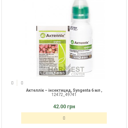
Актеллік – інсектицид, Syngenta 6 мл ,
12472_49741
42.00 грн