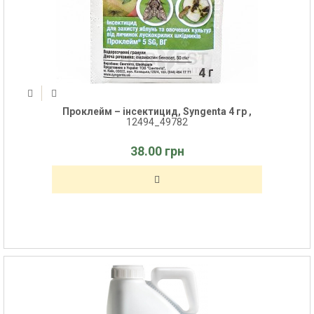
Проклейм – інсектицид, Syngenta 4 гр ,
12494_49782
38.00 грн