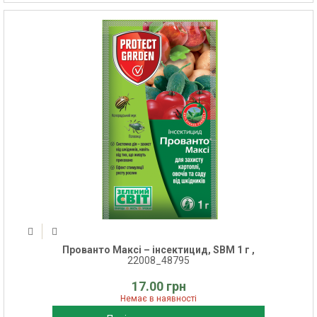
Прованто Максі – інсектицид, SBM 1 г ,
22008_48795
17.00 грн
Немає в наявності