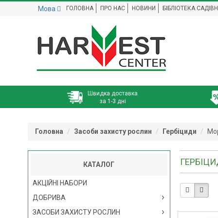
Мова
ГОЛОВНА
ПРО НАС
НОВИНИ
БІБЛІОТЕКА САДІВ
Швидка доставка
за 1-3 дні
Головна
Засоби захисту рослин
Гербіциди
Мо
ГЕРБІЦИ
КАТАЛОГ
АКЦІЙНІ НАБОРИ
ДОБРИВА
ЗАСОБИ ЗАХИСТУ РОСЛИН