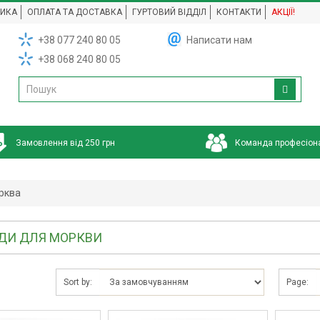
НИКА
ОПЛАТА ТА ДОСТАВКА
ГУРТОВИЙ ВІДДІЛ
КОНТАКТИ
АКЦІЇ!
+38 077 240 80 05
Написати нам
+38 068 240 80 05
Замовлення від 250 грн
Команда професіон
рква
ДИ ДЛЯ МОРКВИ
Sort by:
Page: